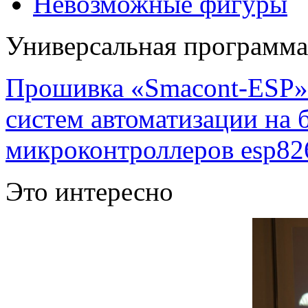
Невозможные фигуры
Универсальная программ
Прошивка «Smacont-ESP» 
систем автоматизации на
микроконтроллеров esp82
Это интересно