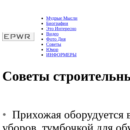
Мудрые Мысли
Биографии
Это Интересно
Видео
Фото Дня
Советы
Юмор
ИНФОРМЕРЫ
Советы строительн
•
Прихожая оборудуется в
уборов, тумбочкой для об