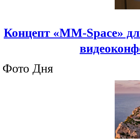
Концепт «MM-Space» дл
видеоконф
Фото Дня