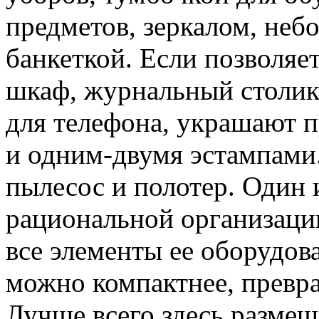
предметов, зеркалом, неб
банкеткой. Если позволяет
шкаф, журнальный столик,
для телефона, украшают 
и одним-двумя эстампами
пылесос и полотер. Один
рациональной организации
все элементы ее оборудов
можно компактнее, превра
Лучше всего здесь размещ