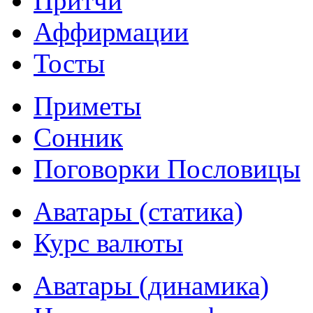
Притчи
Аффирмации
Тосты
Приметы
Сонник
Поговорки Пословицы
Аватары (статика)
Курс валюты
Аватары (динамика)