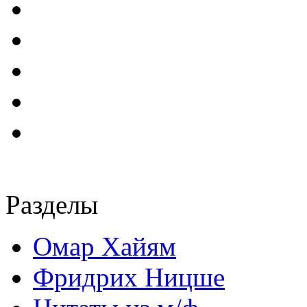
Разделы
Омар Хайям
Фридрих Ницше