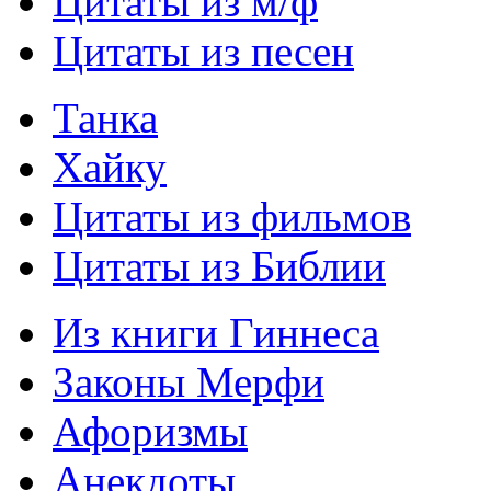
Цитаты из м/ф
Цитаты из песен
Танка
Хайку
Цитаты из фильмов
Цитаты из Библии
Из книги Гиннеса
Законы Мерфи
Афоризмы
Анекдоты