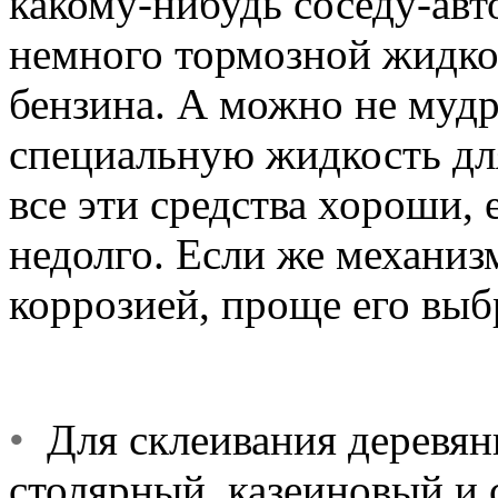
какому-нибудь соседу-авт
немного тормозной жидкос
бензина. А можно не мудр
специальную жидкость дл
все эти средства хороши, 
недолго. Если же механиз
коррозией, проще его выб
•
Для склеивания деревян
столярный, казеиновый и 