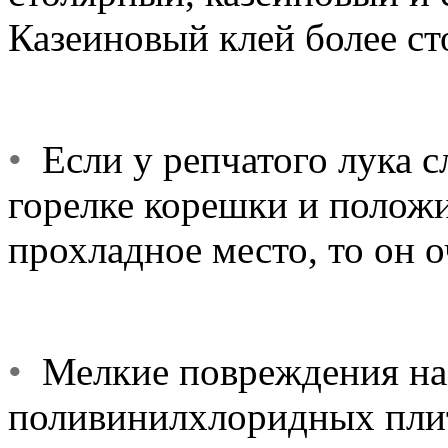
Казеиновый клей более с
•
Если у репчатого лука с
горелке корешки и положи
прохладное место, то он о
•
Мелкие повреждения на
поливинилхлоридных плит