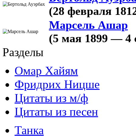
(28 февраля 181
Марсель Ашар
(5 мая 1899 — 4 
Разделы
Омар Хайям
Фридрих Ницше
Цитаты из м/ф
Цитаты из песен
Танка