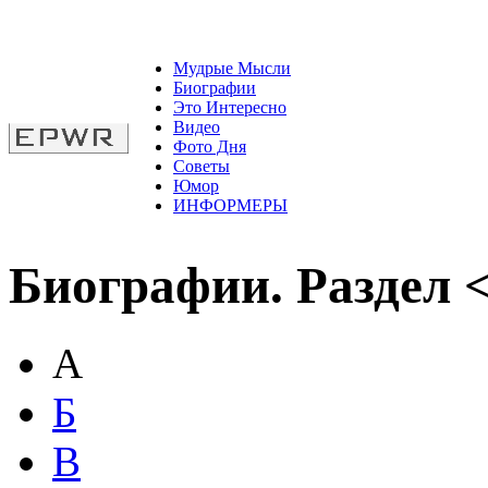
Мудрые Мысли
Биографии
Это Интересно
Видео
Фото Дня
Советы
Юмор
ИНФОРМЕРЫ
Биографии. Раздел 
А
Б
В