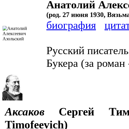
Анатолий Алекс
(род. 27 июня 1930, Вязьм
биография
цита
Русский писатель
Букера (за роман
Аксаков
Сергей Тимо
Timofeevich)