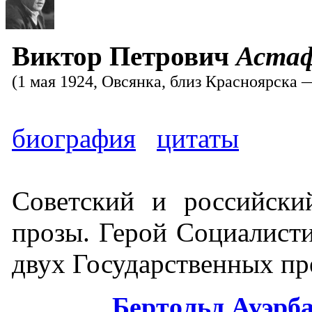
Виктор Петрович
Астаф
(1 мая 1924, Овсянка, близ Красноярска 
биография
цитаты
Советский и российски
прозы. Герой Социалисти
двух Государственных пр
Бертольд Ауэрб