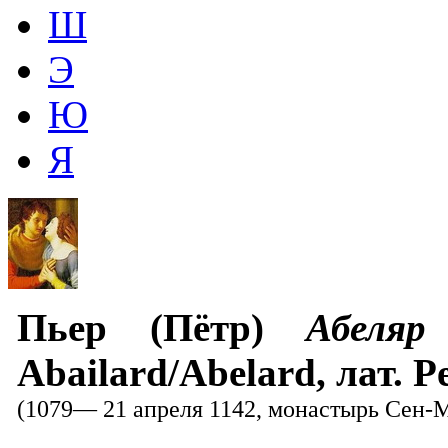
Ш
Э
Ю
Я
Пьер (Пётр)
Абеляр
Abailard/Abelard, лат. P
(1079— 21 апреля 1142, монастырь Сен-