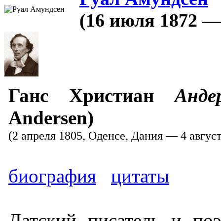
(16 июля 1872 —
Ганс Христиан
Анде
Andersen)
(2 апреля 1805, Оденсе, Дания — 4 авгус
биография
цитаты
Датский писатель и поэ