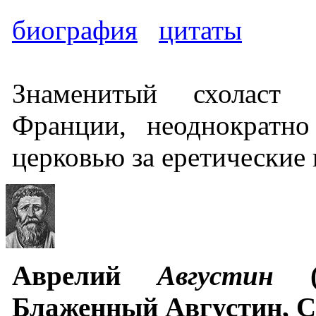
биография
цитаты
Знаменитый схоласт 
Франции, неоднократно
церковью за еретические 
Аврелий
Августин
(л
Блаженный Августин, С