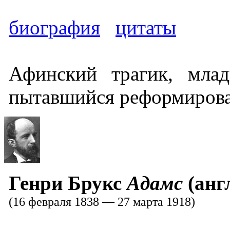
биография
цитаты
Афинский трагик, мла
пытавшийся реформирова
Генри Брукс
Адамс
(анг
(16 февраля 1838 — 27 марта 1918)