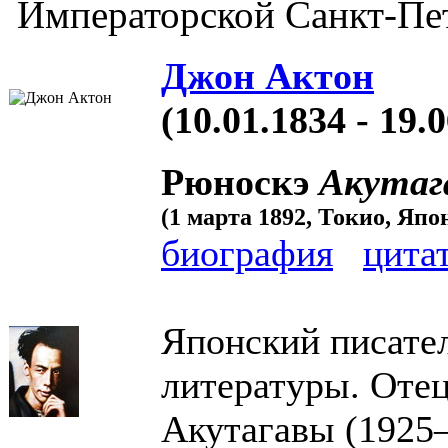
Императорской Санкт-Пе
Джон Актон
(10.01.1834 - 19.
Рюноскэ
Акутаг
(1 марта 1892, Токио, Япо
биография
цита
Японский писател
литературы. Оте
Акутагавы (1925