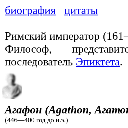
биография
цитаты
Римский император (161
Философ, представит
последователь
Эпиктета
.
Агафон (Agathon, Агато
(446—400 год до н.э.)