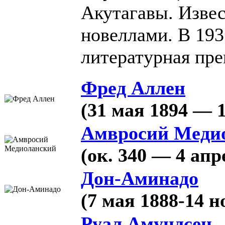
Акутагавы. Извес
новеллами. В 193
литературная пр
Фред Аллен
(31 мая 1894 — 1
Амвросий Меди
(ок. 340 — 4 апр
Дон-Аминадо
(7 мая 1888-14 н
Руал Амундсен