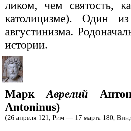
ликом, чем святость, к
католицизме). Один и
августинизма. Родонача
истории.
Марк
Аврелий
Антони
Antoninus)
(26 апреля 121, Рим — 17 марта 180, Вин