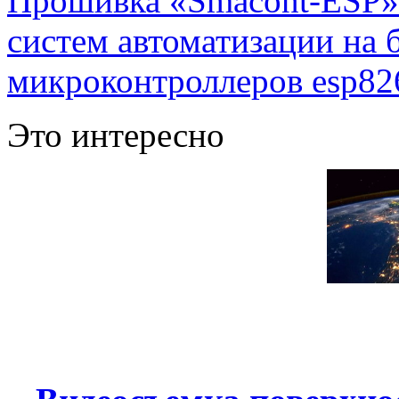
Прошивка «Smacont-ESP» 
систем автоматизации на
микроконтроллеров esp82
Это интересно