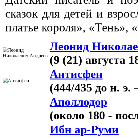
сказок для детей и взро
платье короля», «Тень», 
Леонид Николае
(9 (21) августа 
Антисфен
(444/435 до н. э. 
Аполлодор
(около 180 - посл
Ибн ар-Руми