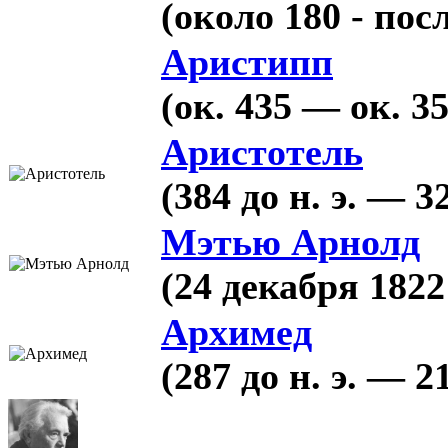
(около 180 - посл
Аристипп
(ок. 435 — ок. 355
Аристотель
(384 до н. э. — 32
Мэтью Арнолд
(24 декабря 182
Архимед
(287 до н. э. — 21