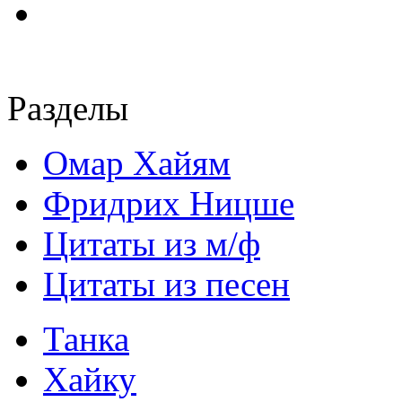
Разделы
Омар Хайям
Фридрих Ницше
Цитаты из м/ф
Цитаты из песен
Танка
Хайку