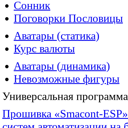
Сонник
Поговорки Пословицы
Аватары (статика)
Курс валюты
Аватары (динамика)
Невозможные фигуры
Универсальная программ
Прошивка «Smacont-ESP» 
систем автоматизации на