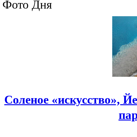
Фото Дня
Соленое «искусство», 
па