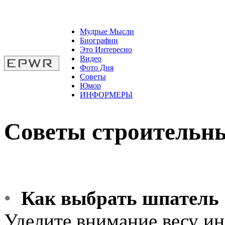
Мудрые Мысли
Биографии
Это Интересно
Видео
Фото Дня
Советы
Юмор
ИНФОРМЕРЫ
Советы строительн
•
Как выбрать шпатель
Уделите внимание весу ин