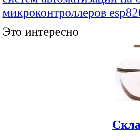
микроконтроллеров esp82
Это интересно
Скла