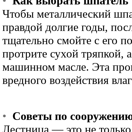
•
Как выбрать шпатель
Чтобы металлический шпа
правдой долгие годы, пос
тщательно смойте с его по
протрите сухой тряпкой, а
машинном масле. Эта про
вредного воздействия влаг
•
Советы по сооружению
Лестница — это не только