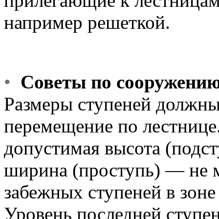
прилегающие к лестницам
например решеткой.
•
Советы по сооружению
Размеры ступеней должны
перемещение по лестнице
допустимая высота (подст
ширина (проступь) — не 
забежных ступеней в зоне
Уровень последней ступен