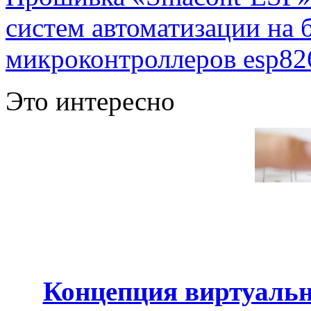
систем автоматизации на
микроконтроллеров esp82
Это интересно
Концепция виртуальн