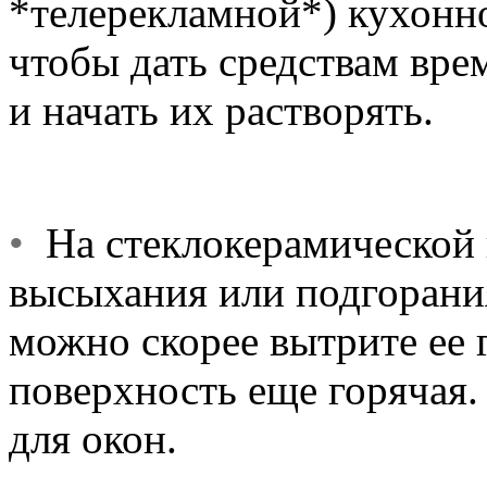
*телерекламной*) кухонно
чтобы дать средствам вре
и начать их растворять.
•
На стеклокерамической п
высыхания или подгорани
можно скорее вытрите ее 
поверхность еще горячая.
для окон.