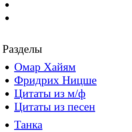
Разделы
Омар Хайям
Фридрих Ницше
Цитаты из м/ф
Цитаты из песен
Танка