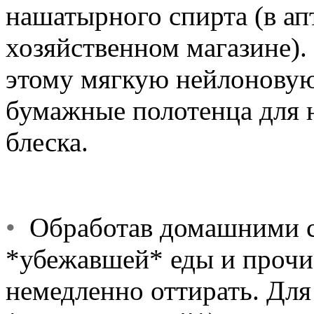
нашатырного спирта (в ап
хозяйственном магазине). 
этому мягкую нейлоновую
бумажные полотенца для 
блеска.
•
Обработав домашними ср
*убежавшей* еды и прочие
немедленно оттирать. Для