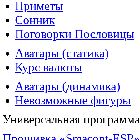
Приметы
Сонник
Поговорки Пословицы
Аватары (статика)
Курс валюты
Аватары (динамика)
Невозможные фигуры
Универсальная программ
Прошивка «Smacont-ESP» 