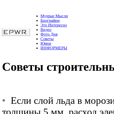
Мудрые Мысли
Биографии
Это Интересно
Видео
Фото Дня
Советы
Юмор
ИНФОРМЕРЫ
Советы строительн
•
Если слой льда в морози
толщины 5 мм, расход эле