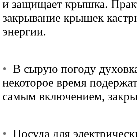
и защищает крышка. Практ
закрывание крышек кастр
энергии.
•
В сырую погоду духовка 
некоторое время подержать
самым включением, закры
•
Посуда для электрическ