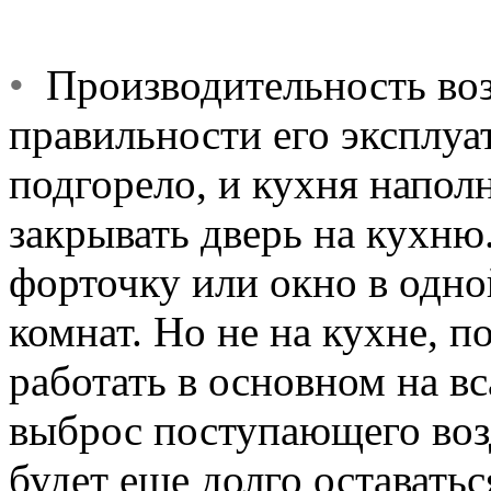
•
Производительность возд
правильности его эксплуат
подгорело, и кухня наполн
закрывать дверь на кухню
форточку или окно в одно
комнат. Но не на кухне, п
работать в основном на в
выброс поступающего воз
будет еще долго оставатьс