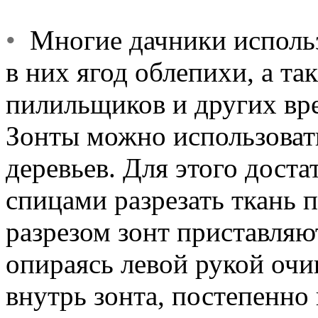
•
Многие дачники использ
в них ягод облепихи, а та
пилильщиков и других вре
Зонты можно использоват
деревьев. Для этого дост
спицами разрезать ткань 
разрезом зонт приставляют
опираясь левой рукой очи
внутрь зонта, постепенно 