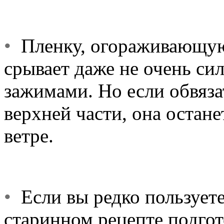
•
Пленку, огораживающую 
срывает даже не очень си
зажимами. Но если обвязат
верхней части, она остане
ветре.
•
Если вы редко пользуете
старинном рецепте подгото