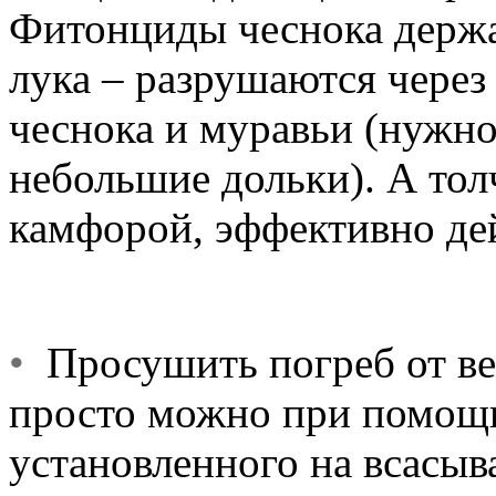
Фитонциды чеснока держат
лука – разрушаются через 
чеснока и муравьи (нужно
небольшие дольки). А то
камфорой, эффективно дей
•
Просушить погреб от ве
просто можно при помощи
установленного на всасы