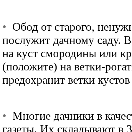
•
Обод от старого, ненужн
послужит дачному саду. В
на куст смородины или кр
(положите) на ветки-рога
предохранит ветки кустов 
•
Многие дачники в качес
газеты. Их складывают в 3