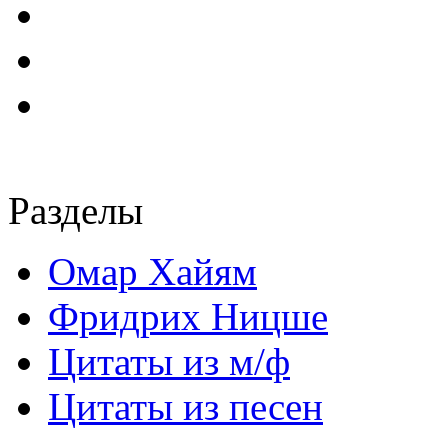
Разделы
Омар Хайям
Фридрих Ницше
Цитаты из м/ф
Цитаты из песен