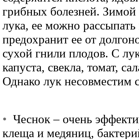
грибных болезней. Зимой
лука, ее можно рассыпать 
предохранит ее от долгон
сухой гнили плодов. С лу
капуста, свекла, томат, са
Однако лук несовместим с
•
Чеснок – очень эффектив
клеща и медяниц, бактери