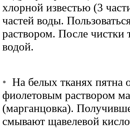
хлорной известью (3 части
частей воды. Пользоватьс
раствором. После чистки
водой.
•
На белых тканях пятна 
фиолетовым раствором ма
(марганцовка). Получивше
смывают щавелевой кислот