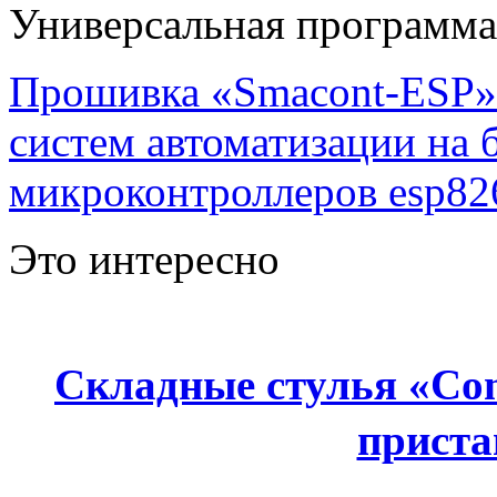
Универсальная программ
Прошивка «Smacont-ESP» 
систем автоматизации на
микроконтроллеров esp82
Это интересно
Складные стулья «Co
приста