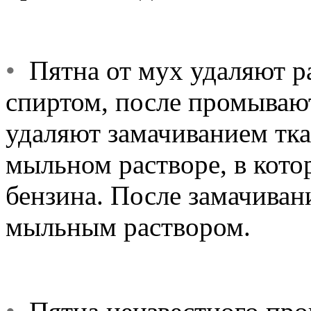
•
Пятна от мух удаляют 
спиртом, после промывают
удаляют замачиванием тка
мыльном растворе, в кот
бензина. После замачиван
мыльным раствором.