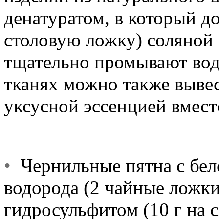
денатуратом, в который до
столовую ложку) соляной 
тщательно промывают вод
тканях можно также выве
уксусной эссенцией вмест
•
Чернильные пятна с бел
водорода (2 чайные ложки
гидросульфитом (10 г на с