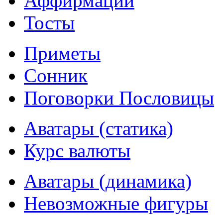
Аффирмации
Тосты
Приметы
Сонник
Поговорки Пословицы
Аватары (статика)
Курс валюты
Аватары (динамика)
Невозможные фигуры