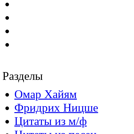
Разделы
Омар Хайям
Фридрих Ницше
Цитаты из м/ф