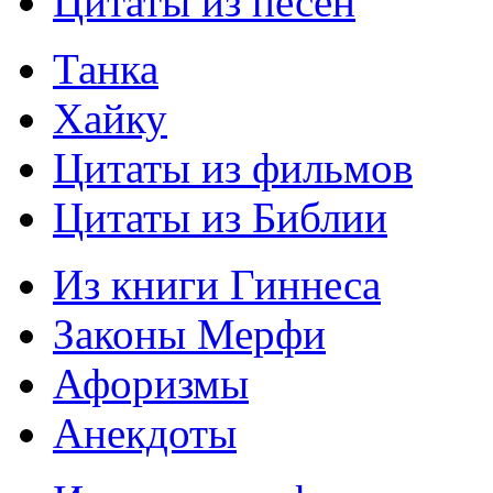
Цитаты из песен
Танка
Хайку
Цитаты из фильмов
Цитаты из Библии
Из книги Гиннеса
Законы Мерфи
Афоризмы
Анекдоты