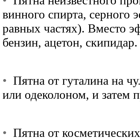
•
Пятна неизвестного про
винного спирта, серного 
равных частях). Вместо э
бензин, ацетон, скипидар.
•
Пятна от гуталина на чу
или одеколоном, и затем п
•
Пятна от косметических 