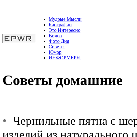
Мудрые Мысли
Биографии
Это Интересно
Видео
Фото Дня
Советы
Юмор
ИНФОРМЕРЫ
Советы домашние
•
Чернильные пятна с шер
изделий из натурального 