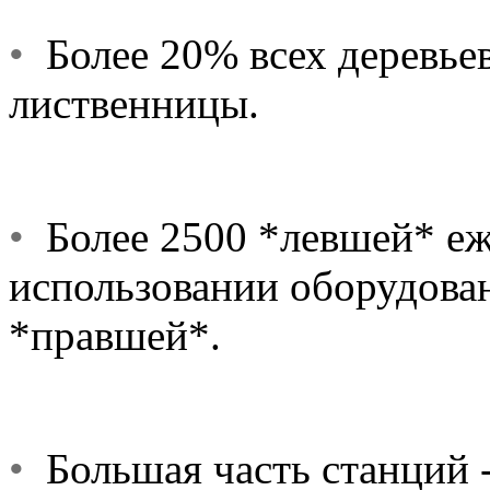
•
Более 20% всех деревьев
лиственницы.
•
Более 2500 *левшей* еж
использовании оборудован
*правшей*.
•
Большая часть станций -