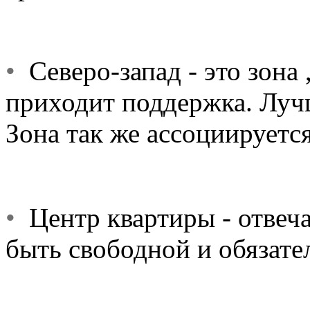
•
Северо-запад - это зона
приходит поддержка. Лучш
Зона так же ассоциируетс
•
Центр квартиры - отвечае
быть свободной и обязат