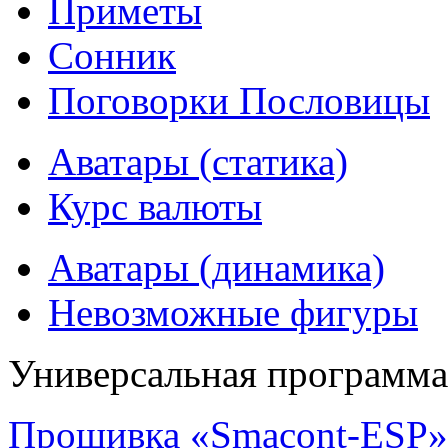
Приметы
Сонник
Поговорки Пословицы
Аватары (статика)
Курс валюты
Аватары (динамика)
Невозможные фигуры
Универсальная программ
Прошивка «Smacont-ESP» 