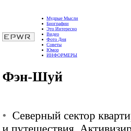
Мудрые Мысли
Биографии
Это Интересно
Видео
Фото Дня
Советы
Юмор
ИНФОРМЕРЫ
Фэн-Шуй
•
Северный сектор квартир
и путешествия. Активизир