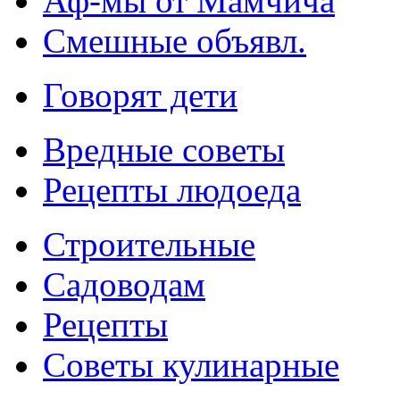
Аф-мы от Мамчича
Смешные объявл.
Говорят дети
Вредные советы
Рецепты людоеда
Строительные
Садоводам
Рецепты
Советы кулинарные