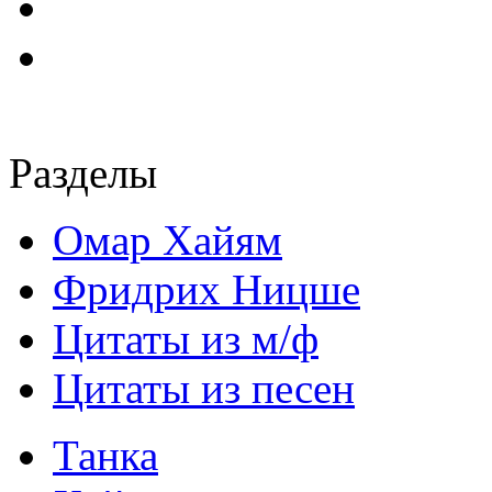
Разделы
Омар Хайям
Фридрих Ницше
Цитаты из м/ф
Цитаты из песен
Танка