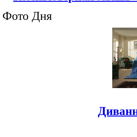
Фото Дня
Диванн