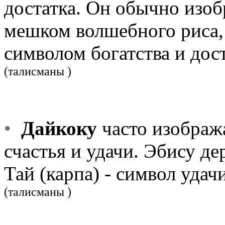
достатка. Он обычно изоб
мешком волшебного риса,
символом богатства и дост
(талисманы )
•
Дайкоку
часто изобража
счастья и удачи. Эбису д
Тай (карпа) - символ удачи
(талисманы )