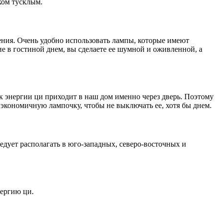
ком тусклым.
ения. Очень удобно использовать лампы, которые имеют
е в гостиной днем, вы сделаете ее шумной и оживленной, а
к энергии ци приходит в наш дом именно через дверь. Поэтому
 экономичную лампочку, чтобы не выключать ее, хотя бы днем.
дует располагать в юго-западных, северо-восточных и
нергию ци.