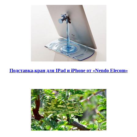
Подставка-кран для IPad и iPhone от «Nendo Elecom»