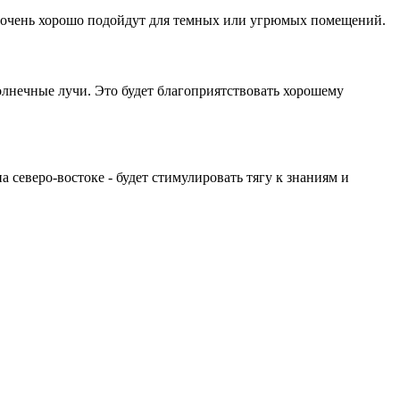
ы очень хорошо подойдут для темных или угрюмых помещений.
олнечные лучи. Это будет благоприятствовать хорошему
еверо-востоке - будет стимулировать тягу к знаниям и