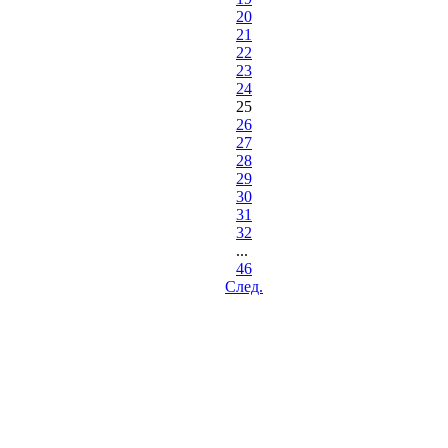
20
21
22
23
24
25
26
27
28
29
30
31
32
...
46
Cлед.