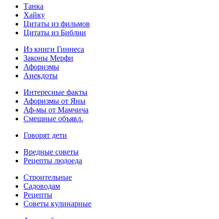
Танка
Хайку
Цитаты из фильмов
Цитаты из Библии
Из книги Гиннеса
Законы Мерфи
Афоризмы
Анекдоты
Интересные факты
Афоризмы от Яны
Аф-мы от Мамчича
Смешные объявл.
Говорят дети
Вредные советы
Рецепты людоеда
Строительные
Садоводам
Рецепты
Советы кулинарные