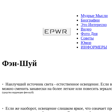
Мудрые Мысли
Биографии
Это Интересно
Видео
Фото Дня
Советы
Юмор
ИНФОРМЕРЫ
Фэн-Шуй
•
Наилучший источник света - естественное освещение. Если в 
можно сменить занавески на более легкие или повесить зеркало
(средства коррекции фен-шуй)
•
Если же наоборот, освещение слишком яркое, что означает пр