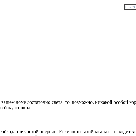
вашем доме достаточно света, то, возможно, никакой особой кор
 сбоку от окна.
еобладание янской энергии. Если окно такой комнаты находится 