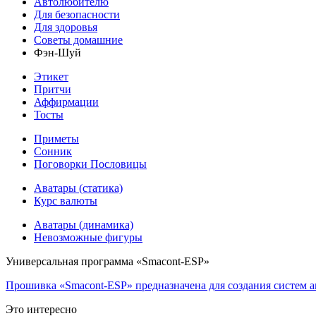
Автолюбителю
Для безопасности
Для здоровья
Советы домашние
Фэн-Шуй
Этикет
Притчи
Аффирмации
Тосты
Приметы
Сонник
Поговорки Пословицы
Аватары (статика)
Курс валюты
Аватары (динамика)
Невозможные фигуры
Универсальная программа «Smacont-ESP»
Прошивка «Smacont-ESP» предназначена для создания систем а
Это интересно