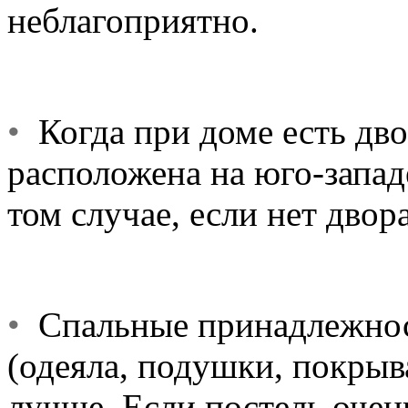
неблагоприятно.
•
Когда при доме есть дво
расположена на юго-западе
том случае, если нет двора
•
Спальные принадлежност
(одеяла, подушки, покрыва
лучше. Если постель очень