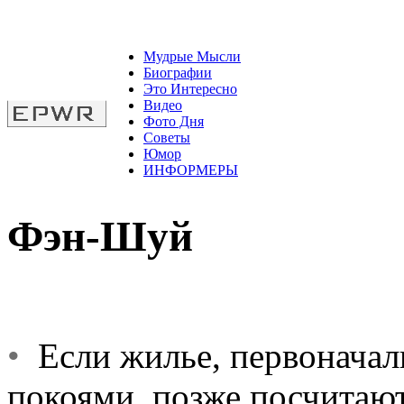
Мудрые Мысли
Биографии
Это Интересно
Видео
Фото Дня
Советы
Юмор
ИНФОРМЕРЫ
Фэн-Шуй
•
Если жилье, первонача
покоями, позже посчитаю