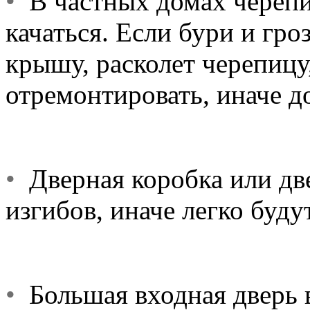
•
В частных домах черепи
качаться. Если бури и гро
крышу, расколет черепицу
отремонтировать, иначе д
•
Дверная коробка или дв
изгибов, иначе легко буду
•
Большая входная дверь в