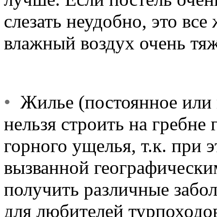
слезать неудобно, это все 
влажный воздух очень тяж
•
Жилье (постоянное или в
нельзя строить на гребне 
горного ущелья, т.к. при э
вызванной географическим
получить различные забол
для любителей турпоходов