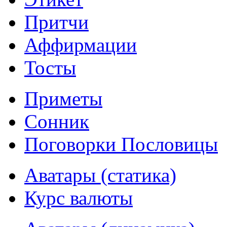
Притчи
Аффирмации
Тосты
Приметы
Сонник
Поговорки Пословицы
Аватары (статика)
Курс валюты