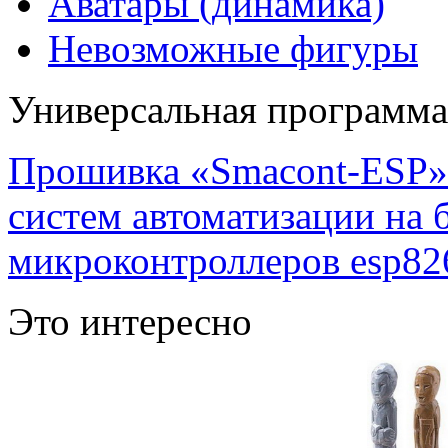
Аватары (динамика)
Невозможные фигуры
Универсальная программ
Прошивка «Smacont-ESP» 
систем автоматизации на
микроконтроллеров esp82
Это интересно