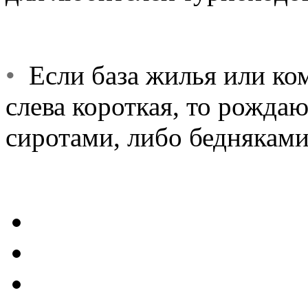
•
Если база жилья или ком
слева короткая, то рожда
сиротами, либо бедняками