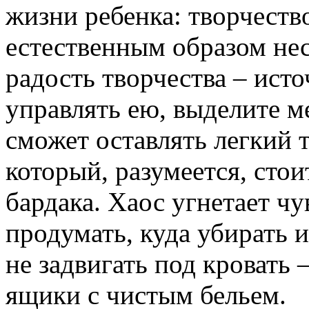
жизни ребенка: творчество
естественным образом нес
радость творчества – ист
управлять ею, выделите ме
сможет оставлять легкий 
который, разумеется, стои
бардака. Хаос угнетает ч
продумать, куда убирать 
не задвигать под кровать
ящики с чистым бельем.