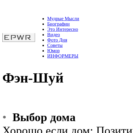
Мудрые Мысли
Биографии
Это Интересно
Видео
Фото Дня
Советы
Юмор
ИНФОРМЕРЫ
Фэн-Шуй
•
Выбор дома
Хорошо если дом: Позити