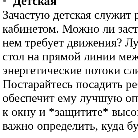
•
Детская
Зачастую детская служит 
кабинетом. Можно ли заста
нем требует движения? Л
стол на прямой линии меж
энергетические потоки с
Постарайтесь посадить ре
обеспечит ему лучшую опо
к окну и *защитите* высо
важно определить, куда бу