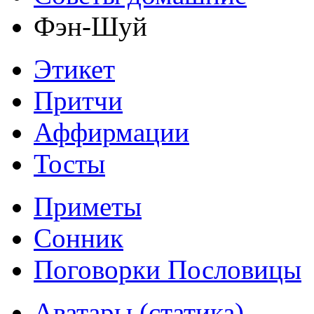
Фэн-Шуй
Этикет
Притчи
Аффирмации
Тосты
Приметы
Сонник
Поговорки Пословицы
Аватары (статика)