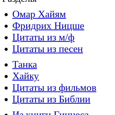
Омар Хайям
Фридрих Ницше
Цитаты из м/ф
Цитаты из песен
Танка
Хайку
Цитаты из фильмов
Цитаты из Библии
Из книги Гиннеса