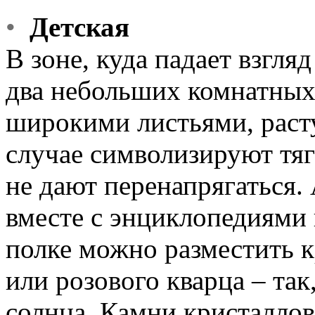
•
Детская
В зоне, куда падает взгля
два небольших комнатных
широкими листьями, раст
случае символизируют тя
не дают перенапрягаться.
вместе с энциклопедиями
полке можно разместить 
или розового кварца – так
солнца. Камни кристалл