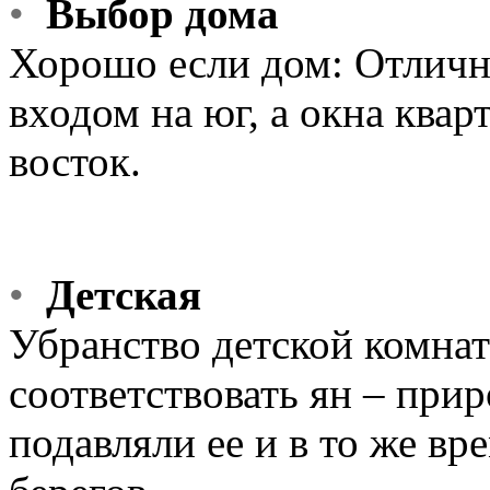
•
Выбор дома
Хорошо если дом: Отличн
входом на юг, а окна квар
восток.
•
Детская
Убранство детской комна
соответствовать ян – прир
подавляли ее и в то же вр