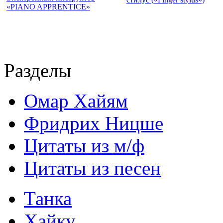
«PIANO APPRENTICE»
Разделы
Омар Хайям
Фридрих Ницше
Цитаты из м/ф
Цитаты из песен
Танка
Хайку