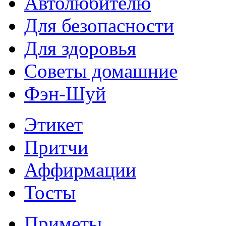
Автолюбителю
Для безопасности
Для здоровья
Советы домашние
Фэн-Шуй
Этикет
Притчи
Аффирмации
Тосты
Приметы