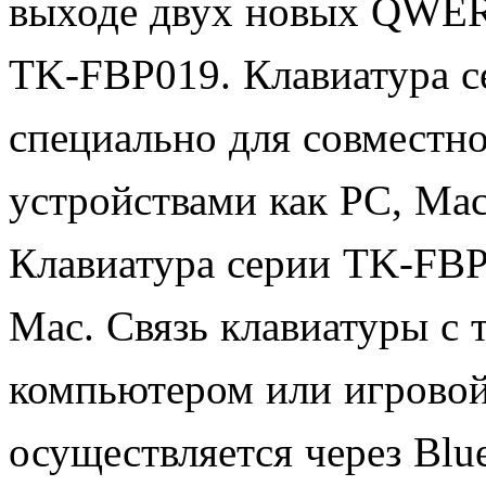
выходе двух новых QWER
TK-FBP019. Клавиатура с
специально для совместн
устройствами как PC, Mac,
Клавиатура серии TK-FBP
Mac. Связь клавиатуры с
компьютером или игровой
осуществляется через Blu