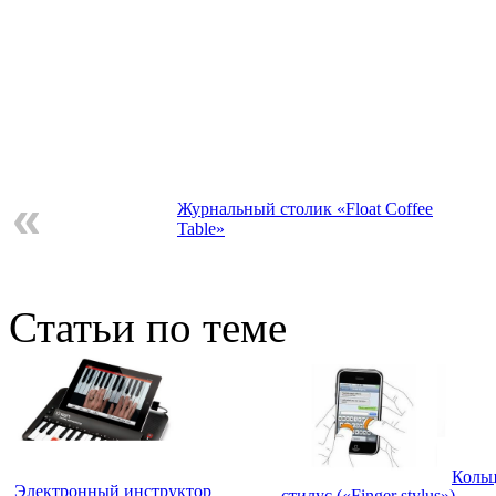
«
Журнальный столик «Float Coffee
Table»
Статьи по теме
Кольц
Электронный инструктор
стилус («Finger stylus»)