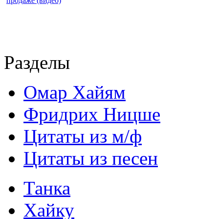
продаже (видео)
Разделы
Омар Хайям
Фридрих Ницше
Цитаты из м/ф
Цитаты из песен
Танка
Хайку