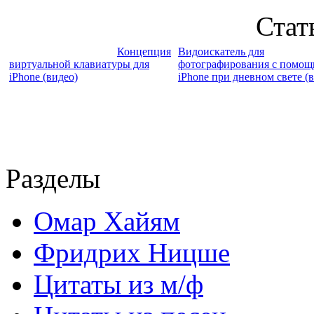
Стат
Концепция
Видоискатель для
виртуальной клавиатуры для
фотографирования с помо
iPhone (видео)
iPhone при дневном свете (
Разделы
Омар Хайям
Фридрих Ницше
Цитаты из м/ф