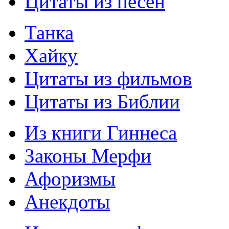
Цитаты из песен
Танка
Хайку
Цитаты из фильмов
Цитаты из Библии
Из книги Гиннеса
Законы Мерфи
Афоризмы
Анекдоты