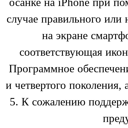
осанке на iPhone при по
случае правильного или 
на экране смартф
соответствующая ико
Программное обеспечени
и четвертого поколения, а
5. К сожалению поддерж
пред