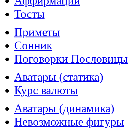
Аффирмации
Тосты
Приметы
Сонник
Поговорки Пословицы
Аватары (статика)
Курс валюты
Аватары (динамика)
Невозможные фигуры