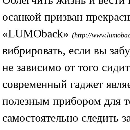
осанкой призван прекрас
«LUMOback»
(http://www.lumoba
вибрировать, если вы забу
не зависимо от того сидит
современный гаджет явля
полезным прибором для те
самостоятельно следить з