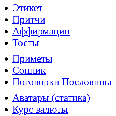
Этикет
Притчи
Аффирмации
Тосты
Приметы
Сонник
Поговорки Пословицы
Аватары (статика)
Курс валюты