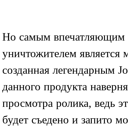
Но самым впечатляющим 
уничтожителем является м
созданная легендарным Jo
данного продукта наверня
просмотра ролика, ведь э
будет съедено и запито м