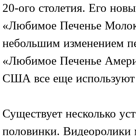
20-ого столетия. Его нов
«Любимое Печенье Молока
небольшим изменением пе
«Любимое Печенье Америк
США все еще используют 
Существует несколько ус
половинки. Видеоролики 