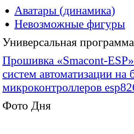
Аватары (динамика)
Невозможные фигуры
Универсальная программ
Прошивка «Smacont-ESP» 
систем автоматизации на
микроконтроллеров esp82
Фото Дня