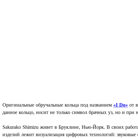
Оригинальные обручальные кольца под названием
«I Do»
от я
данное кольцо, носит не только символ брачных уз, но и при н
Sakurako Shimizu живет в Бруклине, Нью-Йорк. В своих рабо
изделий лежит визуализация цифровых технологий: звуковые