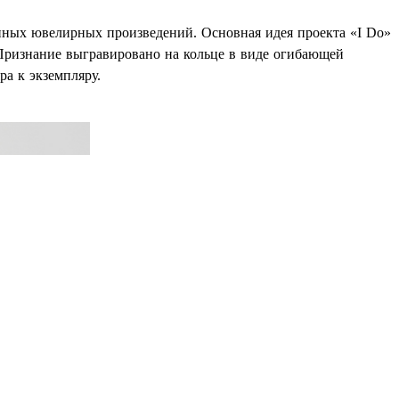
нных ювелирных произведений. Основная идея проекта «I Do»
Признание выгравировано на кольце в виде огибающей
ра к экземпляру.