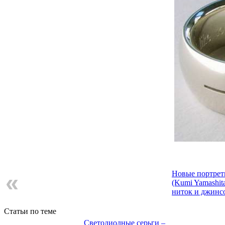
Новые портрет
«
(Kumi Yamashit
ниток и джинс
Статьи по теме
Светодиодные серьги –