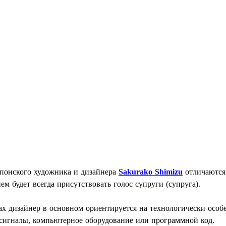
понского художника и дизайнера
Sakurako Shimizu
отличаются 
ем будет всегда присутствовать голос супруги (супруга).
тах дизайнер в основном ориентируется на технологически осо
 сигналы, компьютерное оборудование или программной код.