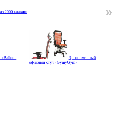
»
из 2000 клавиш
 «Balloon
Эргономичный
офисный стул «GymyGym»