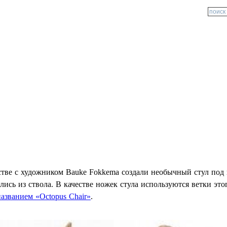
естве с художником Bauke Fokkema создали необычный стул под
ись из ствола. В качестве ножек стула используются ветки это
названием «Octopus Chair»
.