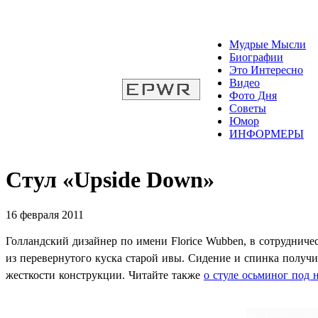
Мудрые Мысли
Биографии
Это Интересно
Видео
Фото Дня
Советы
Юмор
ИНФОРМЕРЫ
Стул «Upside Down»
16 февраля 2011
Голландский дизайнер по имени Florice Wubben, в сотруднич
из перевернутого куска старой ивы. Сидение и спинка получил
жесткости конструкции. Читайте также
о стуле осьминог под 