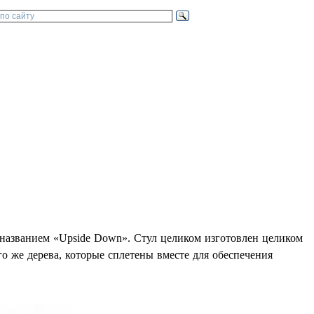
 названием «Upside Down». Стул целиком изготовлен целиком
го же дерева, которые сплетены вместе для обеспечения