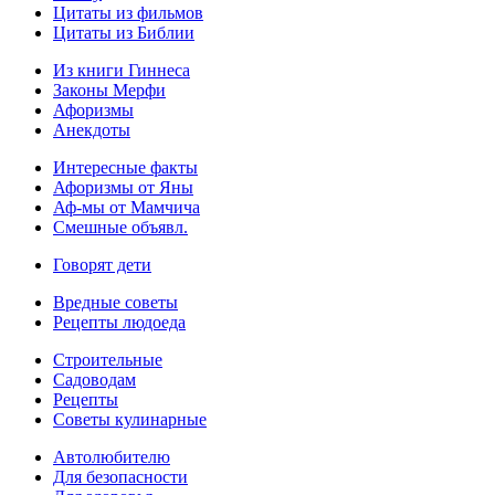
Цитаты из фильмов
Цитаты из Библии
Из книги Гиннеса
Законы Мерфи
Афоризмы
Анекдоты
Интересные факты
Афоризмы от Яны
Аф-мы от Мамчича
Смешные объявл.
Говорят дети
Вредные советы
Рецепты людоеда
Строительные
Садоводам
Рецепты
Советы кулинарные
Автолюбителю
Для безопасности