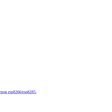
ров esp8266/esp8285.