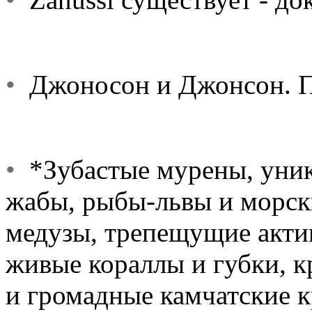
•
Джоносон и Джонсон. По
•
*Зубастые мурены, уник
жабы, рыбы-львы и морск
медузы, трепещущие акти
живые кораллы и губки, 
и громадные камчатские 