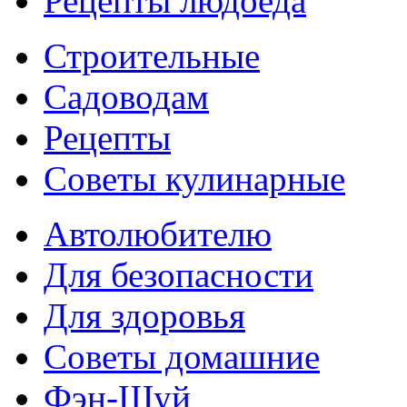
Рецепты людоеда
Строительные
Садоводам
Рецепты
Советы кулинарные
Автолюбителю
Для безопасности
Для здоровья
Советы домашние
Фэн-Шуй