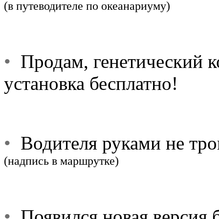
(в путеводителе по океанариуму)
•
Продам, генетический ко
установка бесплатно!
•
Водителя руками не тро
(надпись в маршрутке)
•
Появился новая версия б