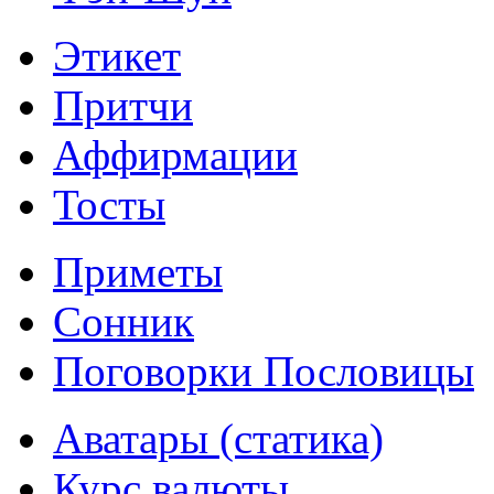
Этикет
Притчи
Аффирмации
Тосты
Приметы
Сонник
Поговорки Пословицы
Аватары (статика)
Курс валюты