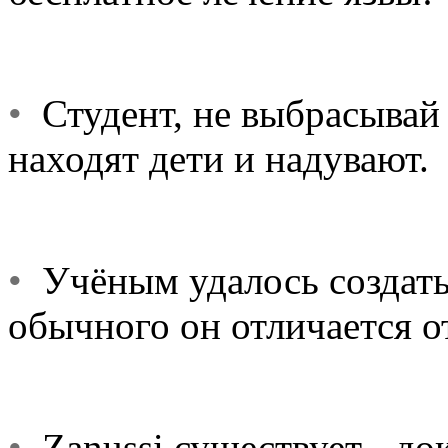
•
Студент, не выбрасывай 
находят дети и надувают.
•
Учёным удалось создать
обычного он отличается 
•
Zanussi существует - до