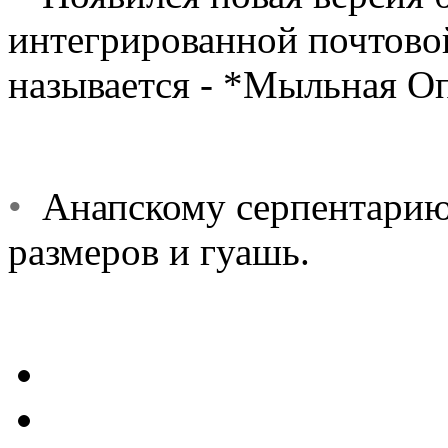
интегрированной почтово
называется - *Мыльная О
•
Анапскому серпентарию
размеров и гуашь.