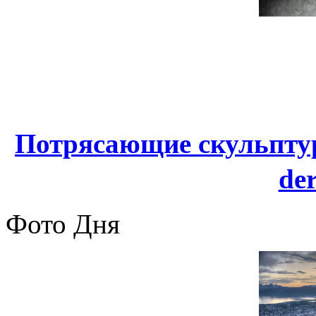
Потрясающие скульптур
de
Фото Дня