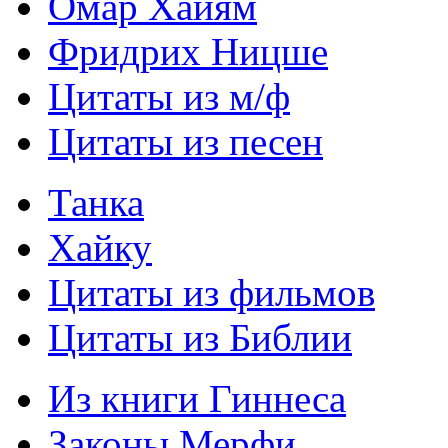
Омар Хайям
Фридрих Ницше
Цитаты из м/ф
Цитаты из песен
Танка
Хайку
Цитаты из фильмов
Цитаты из Библии
Из книги Гиннеса
Законы Мерфи