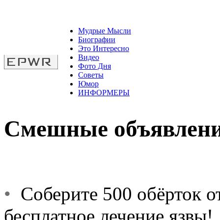
Мудрые Мысли
Биографии
Это Интересно
Видео
Фото Дня
Советы
Юмор
ИНФОРМЕРЫ
Смешные объявлен
•
Соберите 500 обёрток о
бесплатное лечение язвы!