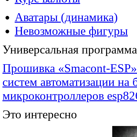
Аватары (динамика)
Невозможные фигуры
Универсальная программ
Прошивка «Smacont-ESP» 
систем автоматизации на
микроконтроллеров esp82
Это интересно