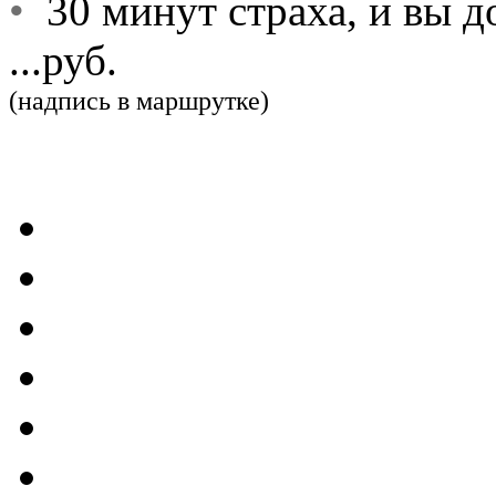
•
30 минут страха, и вы д
...руб.
(надпись в маршрутке)