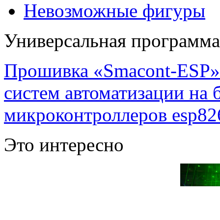
Невозможные фигуры
Универсальная программ
Прошивка «Smacont-ESP» 
систем автоматизации на
микроконтроллеров esp82
Это интересно