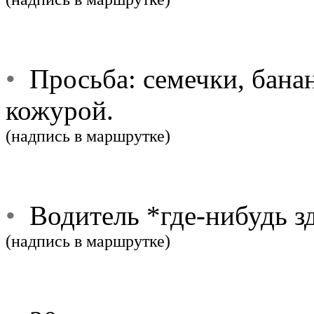
•
Просьба: семечки, банан
кожурой.
(надпись в маршрутке)
•
Водитель *где-нибудь зд
(надпись в маршрутке)