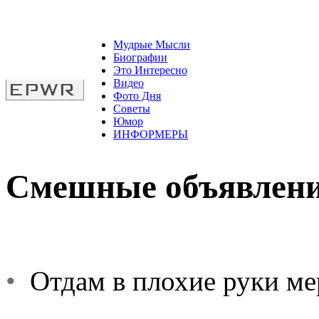
Мудрые Мысли
Биографии
Это Интересно
Видео
Фото Дня
Советы
Юмор
ИНФОРМЕРЫ
Смешные объявлен
•
Отдам в плохие руки мер