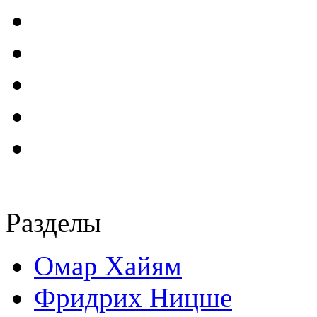
Разделы
Омар Хайям
Фридрих Ницше