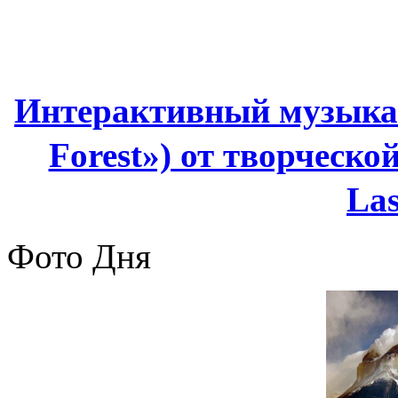
Интерактивный музыкал
Forest») от творческ
Las
Фото Дня