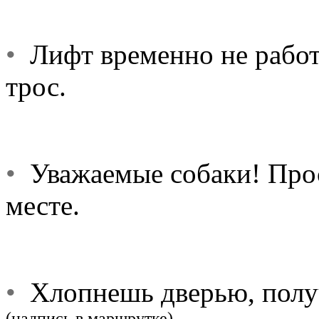
•
Лифт временно не работ
трос.
•
Уважаемые собаки! Прос
месте.
•
Хлопнешь дверью, полу
(надпись в маршрутке)