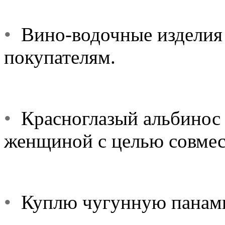
•
Вино-водочные изделия 
покупателям.
•
Красноглазый альбинос 
женщиной с целью совмес
•
Куплю чугунную панамку