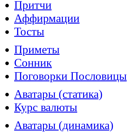
Притчи
Аффирмации
Тосты
Приметы
Сонник
Поговорки Пословицы
Аватары (статика)
Курс валюты
Аватары (динамика)