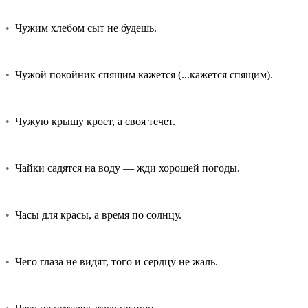
•
Чужим хлебом сыт не будешь.
•
Чужой покойник спящим кажется (...кажется спящим).
•
Чужую крышу кроет, а своя течет.
•
Чайки садятся на воду — жди хорошей погоды.
•
Часы для красы, а время по солнцу.
•
Чего глаза не видят, того и сердцу не жаль.