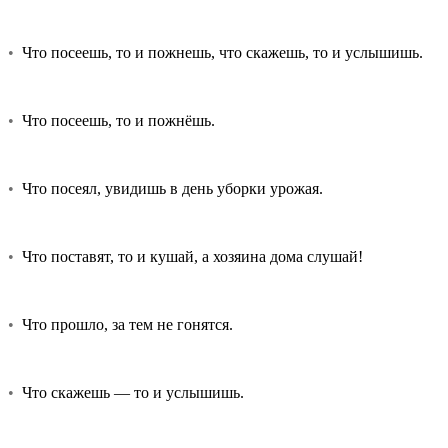
•
Что посеешь, то и пожнешь, что скажешь, то и услышишь.
•
Что посеешь, то и пожнёшь.
•
Что посеял, увидишь в день уборки урожая.
•
Что поставят, то и кушай, а хозяина дома слушай!
•
Что прошло, за тем не гонятся.
•
Что скажешь — то и услышишь.