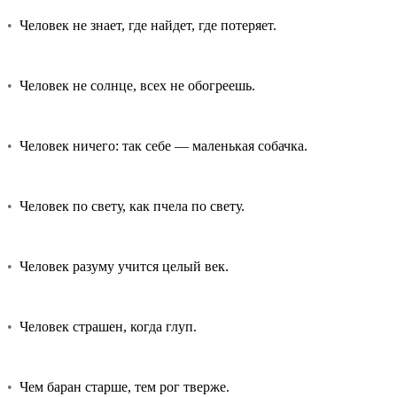
•
Человек не знает, где найдет, где потеряет.
•
Человек не солнце, всех не обогреешь.
•
Человек ничего: так себе — маленькая собачка.
•
Человек по свету, как пчела по свету.
•
Человек разуму учится целый век.
•
Человек страшен, когда глуп.
•
Чем баран старше, тем рог тверже.