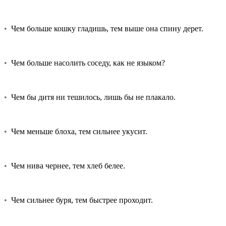
•
Чем больше кошку гладишь, тем выше она спину дерет.
•
Чем больше насолить соседу, как не языком?
•
Чем бы дитя ни тешилось, лишь бы не плакало.
•
Чем меньше блоха, тем сильнее укусит.
•
Чем нива чернее, тем хлеб белее.
•
Чем сильнее буря, тем быстрее проходит.