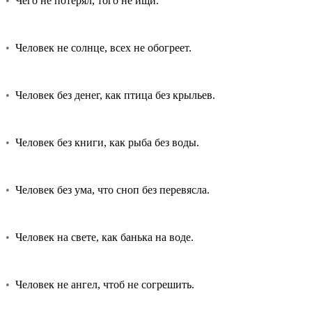
•
Чего не потерял, того не ищи.
•
Человек не солнце, всех не обогреет.
•
Человек без денег, как птица без крыльев.
•
Человек без книги, как рыба без воды.
•
Человек без ума, что сноп без перевясла.
•
Человек на свете, как банька на воде.
•
Человек не ангел, чтоб не согрешить.