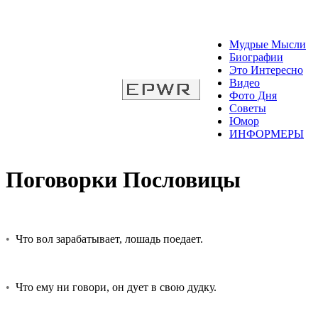
Мудрые Мысли
Биографии
Это Интересно
Видео
Фото Дня
Советы
Юмор
ИНФОРМЕРЫ
Поговорки Пословицы
•
Что вол зарабатывает, лошадь поедает.
•
Что ему ни говори, он дует в свою дудку.