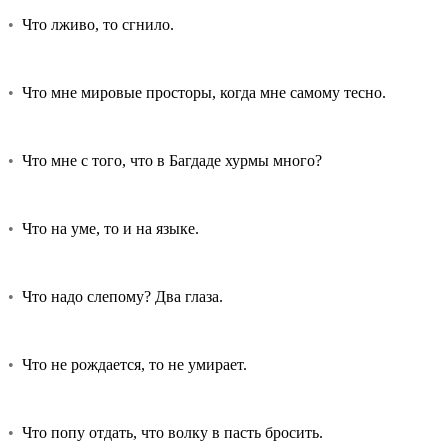
•
Что лживо, то сгнило.
•
Что мне мировые просторы, когда мне самому тесно.
•
Что мне с того, что в Багдаде хурмы много?
•
Что на уме, то и на языке.
•
Что надо слепому? Два глаза.
•
Что не рождается, то не умирает.
•
Что попу отдать, что волку в пасть бросить.