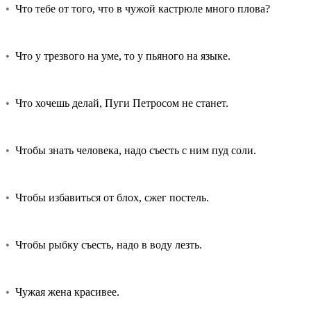
•
Что тебе от того, что в чужой кастрюле много плова?
•
Что у трезвого на уме, то у пьяного на языке.
•
Что хочешь делай, Пуги Петросом не станет.
•
Чтобы знать человека, надо съесть с ним пуд соли.
•
Чтобы избавиться от блох, сжег постель.
•
Чтобы рыбку съесть, надо в воду лезть.
•
Чужая жена красивее.