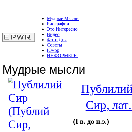
Мудрые Мысли
Биографии
Это Интересно
Видео
Фото Дня
Советы
Юмор
ИНФОРМЕРЫ
Мудрые мысли
Публилий
Сир, лат.
(I в. до н.э.)