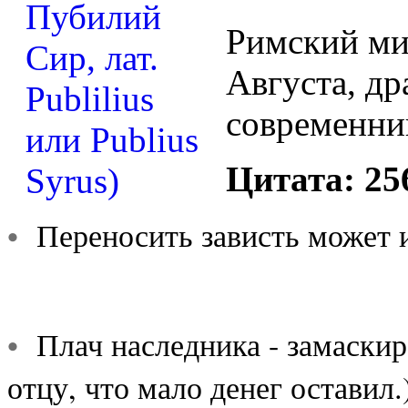
Римский ми
Августа, др
современни
Цитата: 256
•
Переносить зависть может и
•
Плач наследника - замаскир
отцу, что мало денег остав