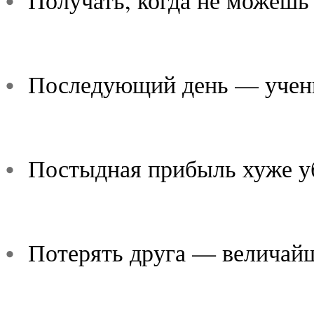
•
Получать, когда не можешь 
•
Последующий день — учени
•
Постыдная прибыль хуже у
•
Потерять друга — величайш