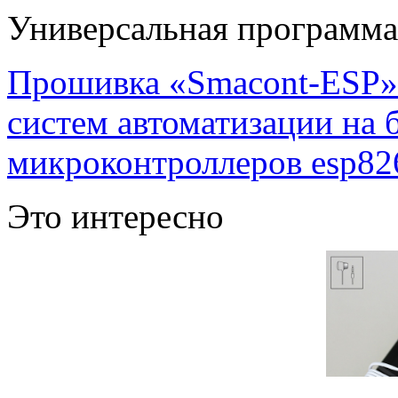
Универсальная программ
Прошивка «Smacont-ESP» 
систем автоматизации на
микроконтроллеров esp82
Это интересно