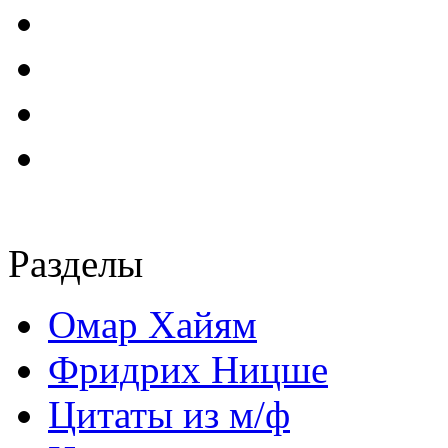
Разделы
Омар Хайям
Фридрих Ницше
Цитаты из м/ф