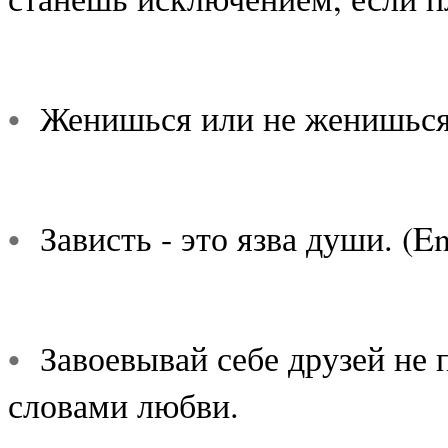
•
Женишься или не женишься -
•
Зависть - это язва души. (Envy
•
Завоевывай себе друзей не 
словами любви.