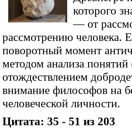
которого з
— от рассм
рассмотрению человека. 
поворотный момент анти
методом анализа понятий 
отождествлением добродет
внимание философов на б
человеческой личности.
Цитата: 35 - 51 из 203