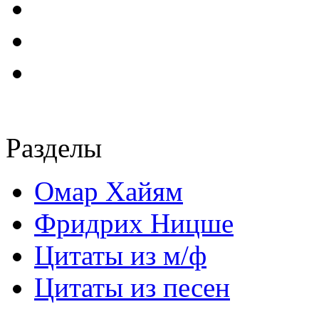
Разделы
Омар Хайям
Фридрих Ницше
Цитаты из м/ф
Цитаты из песен