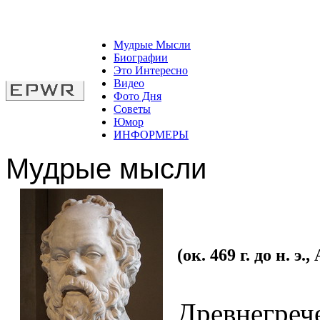
Мудрые Мысли
Биографии
Это Интересно
Видео
Фото Дня
Советы
Юмор
ИНФОРМЕРЫ
Мудрые мысли
(ок. 469 г. до н. э
Древнегреч