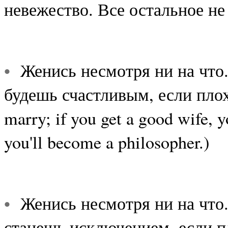
невежество. Все остальное не
•
Женись несмотря ни на что.
будешь счастливым, если пло
marry; if you get a good wife, y
you'll become a philosopher.)
•
Женись несмотря ни на что.
станешь исключением, если 