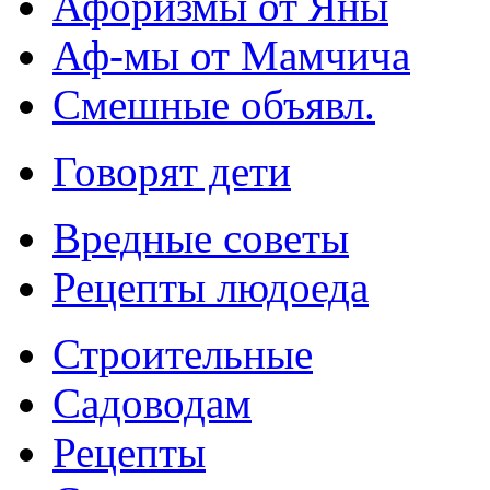
Афоризмы от Яны
Аф-мы от Мамчича
Смешные объявл.
Говорят дети
Вредные советы
Рецепты людоеда
Строительные
Садоводам
Рецепты