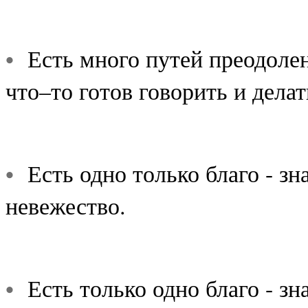
•
Есть много путей преодолен
что–то готов говорить и делат
•
Есть одно только благо - зна
невежество.
•
Есть только одно благо - зна