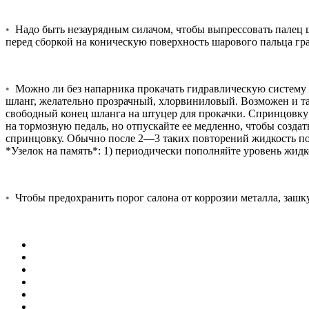
•
Надо быть незаурядным силачом, чтобы выпрессовать палец ш
перед сборкой на коническую поверхность шарового пальца гра
•
Можно ли без напарника прокачать гидравлическую систему т
шланг, желательно прозрачный, хлорвиниловый. Возможен и та
свободный конец шланга на штуцер для прокачки. Спринцовку 
на тормозную педаль, но отпускайте ее медленно, чтобы создат
спринцовку. Обычно после 2—3 таких повторений жидкость пойд
*Узелок на память*: 1) периодически пополняйте уровень жидк
•
Чтобы предохранить порог салона от коррозии металла, зашку