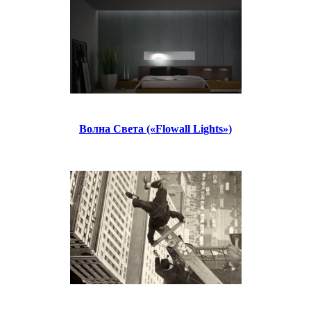
Волна Света («Flowall Lights»)