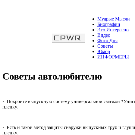
Мудрые Мысли
Биографии
Это Интересно
Видео
Фото Дня
Советы
Юмор
ИНФОРМЕРЫ
Советы автолюбителю
•
Покройте выпускную систему универсальной смазкой *Унисма* 
пленку.
•
Есть и такой метод защиты снаружи выпускных труб и глуши
пленку.