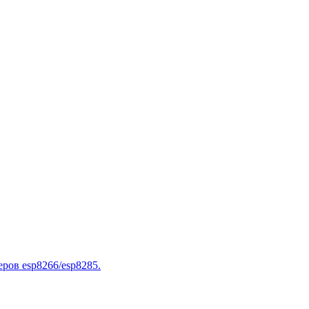
ров esp8266/esp8285.