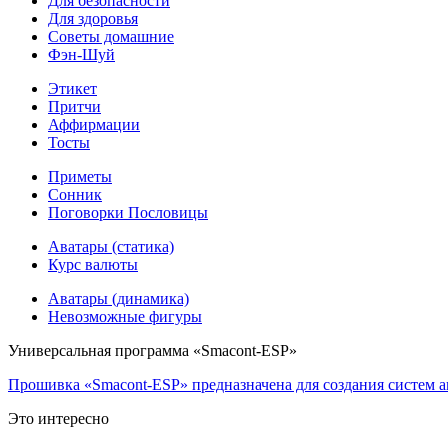
Для безопасности
Для здоровья
Советы домашние
Фэн-Шуй
Этикет
Притчи
Аффирмации
Тосты
Приметы
Сонник
Поговорки Пословицы
Аватары (статика)
Курс валюты
Аватары (динамика)
Невозможные фигуры
Универсальная программа «Smacont-ESP»
Прошивка «Smacont-ESP» предназначена для создания систем а
Это интересно