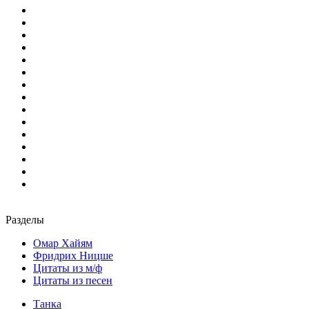
Разделы
Омар Хайям
Фридрих Ницше
Цитаты из м/ф
Цитаты из песен
Танка