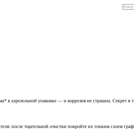
в аэрозольной упаковке — и коррозия не страшна. Секрет в том
теля: после тщательной очистки покройте их тонким слоем гра