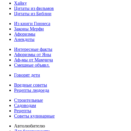
Хайку
Цитаты из фильмов
Цитаты из Библии
Из книги Гиннеса
Законы Мерфи
Афоризмы
Анекдоты
Интересные факты
Афоризмы от Яны
Аф-мы от Мамчича
Смешные объявл.
Говорят дети
Вредные советы
Рецепты людоеда
Строительные
Садоводам
Рецепты
Советы кулинарные
Автолюбителю