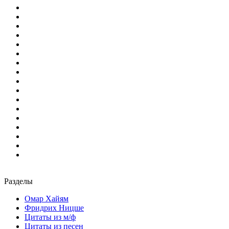
Разделы
Омар Хайям
Фридрих Ницше
Цитаты из м/ф
Цитаты из песен