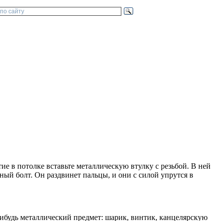
ие в потолке вставьте металлическую втулку с резьбой. В ней
ый болт. Он раздвинет пальцы, и они с силой упрутся в
нибудь металлический предмет: шарик, винтик, канцелярскую