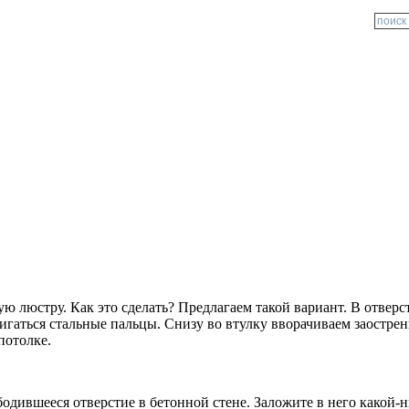
 люстру. Как это сделать? Предлагаем такой вариант. В отверст
гаться стальные пальцы. Снизу во втулку вворачиваем заостренн
потолке.
одившееся отверстие в бетонной стене. Заложите в него какой-