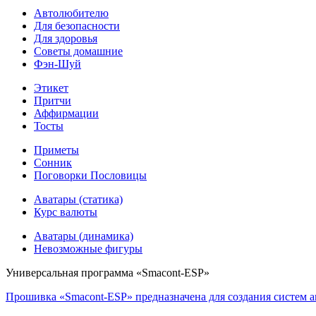
Автолюбителю
Для безопасности
Для здоровья
Советы домашние
Фэн-Шуй
Этикет
Притчи
Аффирмации
Тосты
Приметы
Сонник
Поговорки Пословицы
Аватары (статика)
Курс валюты
Аватары (динамика)
Невозможные фигуры
Универсальная программа «Smacont-ESP»
Прошивка «Smacont-ESP» предназначена для создания систем а