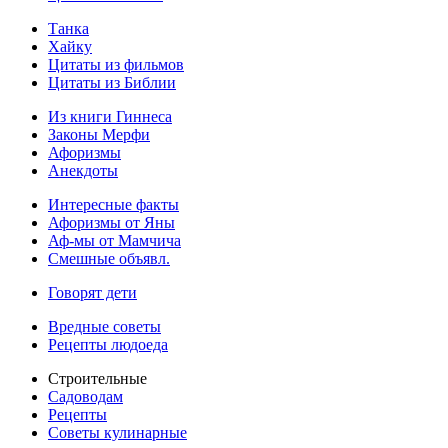
Танка
Хайку
Цитаты из фильмов
Цитаты из Библии
Из книги Гиннеса
Законы Мерфи
Афоризмы
Анекдоты
Интересные факты
Афоризмы от Яны
Аф-мы от Мамчича
Смешные объявл.
Говорят дети
Вредные советы
Рецепты людоеда
Строительные
Садоводам
Рецепты
Советы кулинарные