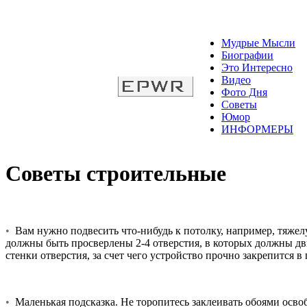
Мудрые Мысли
Биографии
Это Интересно
Видео
Фото Дня
Советы
Юмор
ИНФОРМЕРЫ
Советы строительные
•
Вам нужно подвесить что-нибудь к потолку, например, тяжелую
должны быть просверлены 2-4 отверстия, в которых должны дви
стенки отверстия, за счет чего устройство прочно закрепится в 
•
Маленькая подсказка. Не торопитесь заклеивать обоями освоб