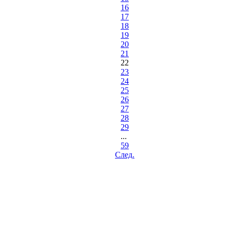
16
17
18
19
20
21
22
23
24
25
26
27
28
29
...
59
Cлед.