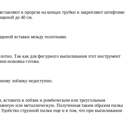
вставляют в прорези на концах трубки и закрепляют штифтами
лщиной до 40 см.
олщиной вставки между полотнами.
лотно. Так как для фигурного выпиливания этот инструмент
ини-ножовка готова.
чному лобзику недоступно.
и, вставить в лобзик и ромбическим или треугольным
ревянную или металлическую. Полученная таким образом пилка
. Удобство струнной пилки еще и в том, что при выпиливании