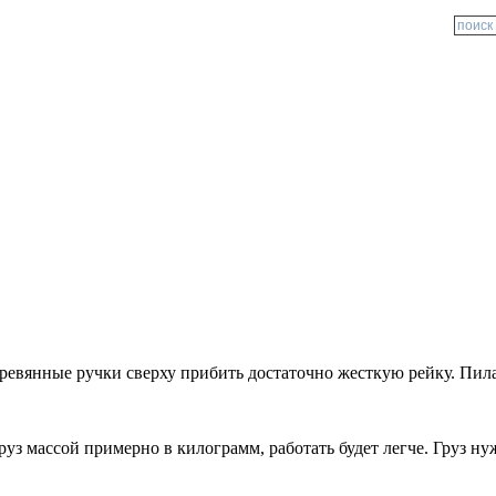
ревянные ручки сверху прибить достаточно жесткую рейку. Пила 
уз массой примерно в килограмм, работать будет легче. Груз н