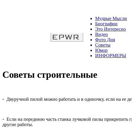
Мудрые Мысли
Биографии
Это Интересно
Видео
Фото Дня
Советы
Юмор
ИНФОРМЕРЫ
Советы строительные
•
Двуручной пилой можно работать и в одиночку, если на ее де
•
Если на переднюю часть станка лучковой пилы прикрепить гр
другие работы.