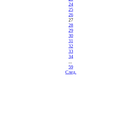
24
25
26
27
28
29
30
31
32
33
34
...
59
Cлед.