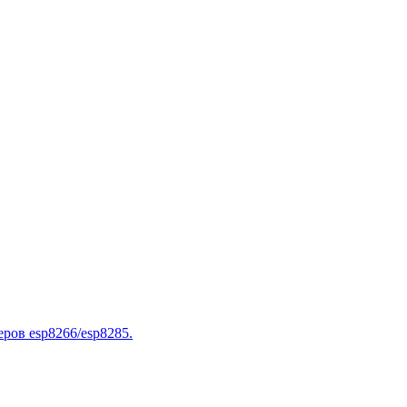
ров esp8266/esp8285.