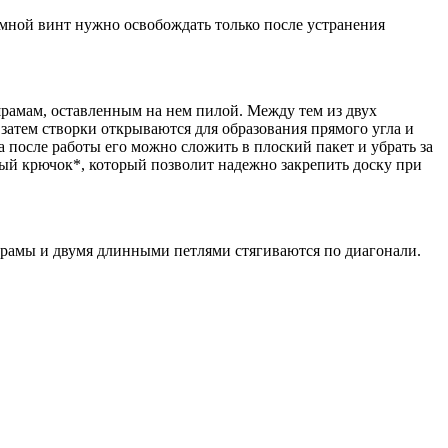
имной винт нужно освобождать только после устранения
шрамам, оставленным на нем пилой. Между тем из двух
атем створки открываются для образования прямого угла и
 после работы его можно сложить в плоский пакет и убрать за
нный крючок*, который позволит надежно закрепить доску при
 рамы и двумя длинными петлями стягиваются по диагонали.