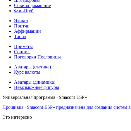
Для здоровья
Советы домашние
Фэн-Шуй
Этикет
Притчи
Аффирмации
Тосты
Приметы
Сонник
Поговорки Пословицы
Аватары (статика)
Курс валюты
Аватары (динамика)
Невозможные фигуры
Универсальная программа «Smacont-ESP»
Прошивка «Smacont-ESP» предназначена для создания систем а
Это интересно