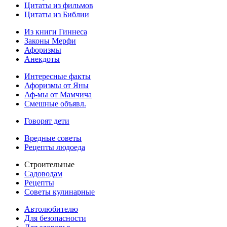
Цитаты из фильмов
Цитаты из Библии
Из книги Гиннеса
Законы Мерфи
Афоризмы
Анекдоты
Интересные факты
Афоризмы от Яны
Аф-мы от Мамчича
Смешные объявл.
Говорят дети
Вредные советы
Рецепты людоеда
Строительные
Садоводам
Рецепты
Советы кулинарные
Автолюбителю
Для безопасности