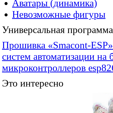
Аватары (динамика)
Невозможные фигуры
Универсальная программ
Прошивка «Smacont-ESP» 
систем автоматизации на
микроконтроллеров esp82
Это интересно