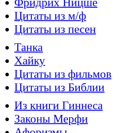
Фридрих Ницше
Цитаты из м/ф
Цитаты из песен
Танка
Хайку
Цитаты из фильмов
Цитаты из Библии
Из книги Гиннеса
Законы Мерфи
Афоризмы