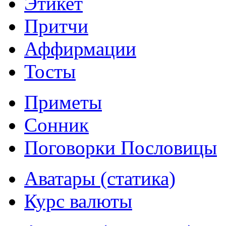
Этикет
Притчи
Аффирмации
Тосты
Приметы
Сонник
Поговорки Пословицы
Аватары (статика)
Курс валюты