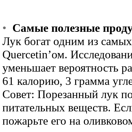
•
Самые полезные прод
Лук богат одним из самых
Quercetin’ом. Исследовани
уменьшает вероятность ра
61 калорию, 3 грамма угл
Совет: Порезанный лук п
питательных веществ. Если
пожарьте его на оливково