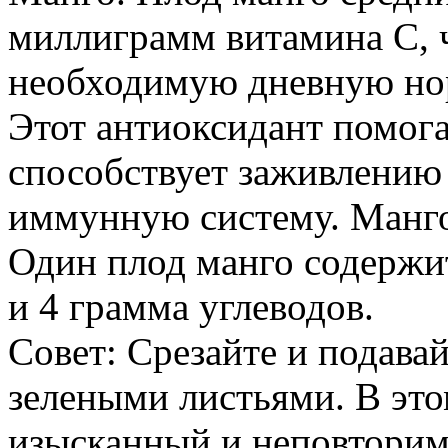
миллиграмм витамина С, ч
необходимую дневную нор
Этот антиоксидант помога
способствует заживлению 
иммунную систему. Манго
Один плод манго содержи
и 4 грамма углеводов.
Совет: Срезайте и подавай
зелеными листьями. В это
изысканный и неповторим