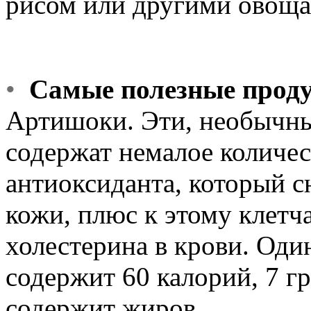
рисом или другими овоща
•
Самые полезные прод
Артишоки. Эти, необычны
содержат немалое количес
антиоксиданта, который с
кожи, плюс к этому клетч
холестерина в крови. Оди
содержит 60 калорий, 7 г
содержит жиров.