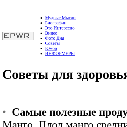
Мудрые Мысли
Биографии
Это Интересно
Видео
Фото Дня
Советы
Юмор
ИНФОРМЕРЫ
Советы для здоровь
•
Самые полезные прод
Манго. Плод манго средн