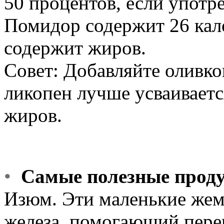
50 процентов, если употр
Помидор содержит 26 кало
содержит жиров.
Совет: Добавляйте оливко
ликопен лучше усваивает
жиров.
•
Самые полезные прод
Изюм. Эти маленькие жем
железа, помогающий перен