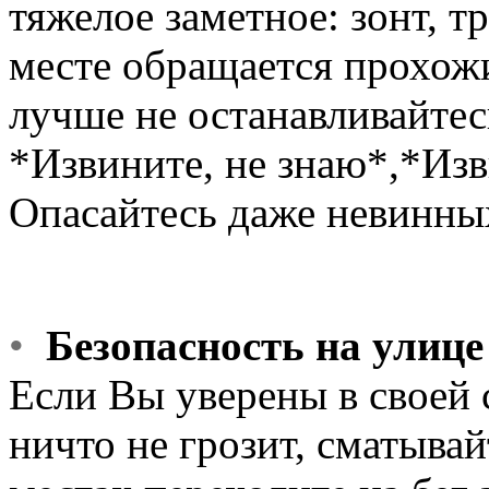
тяжелое заметное: зонт, т
месте обpащается пpохожи
лучше не останавливайтесь
*Извините, не знаю*,*Изв
Опасайтесь даже невинны
•
Безопасность на улице
Если Вы увеpены в своей 
ничто не гpозит, сматывай