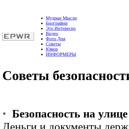
Мудрые Мысли
Биографии
Это Интересно
Видео
Фото Дня
Советы
Юмор
ИНФОРМЕРЫ
Советы безопасност
•
Безопасность на улице
Деньги и документы деpж