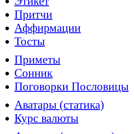
Этикет
Притчи
Аффирмации
Тосты
Приметы
Сонник
Поговорки Пословицы
Аватары (статика)
Курс валюты