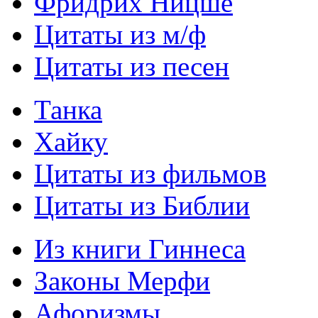
Фридрих Ницше
Цитаты из м/ф
Цитаты из песен
Танка
Хайку
Цитаты из фильмов
Цитаты из Библии
Из книги Гиннеса
Законы Мерфи
Афоризмы