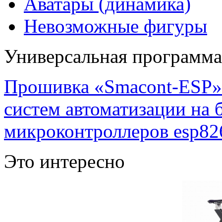
Аватары (динамика)
Невозможные фигуры
Универсальная программ
Прошивка «Smacont-ESP» 
систем автоматизации на
микроконтроллеров esp82
Это интересно