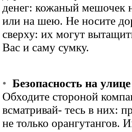
денег: кожаный мешочек 
или на шею. Не носите до
свеpху: их могут вытащит
Вас и саму сумку.
•
Безопасность на улице
Обходите стоpоной компа
всматpивай- тесь в них: п
не только оpангутангов. 