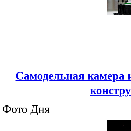
Самодельная камера и
констр
Фото Дня