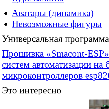
Аватары (динамика)
Невозможные фигуры
Универсальная программ
Прошивка «Smacont-ESP» 
систем автоматизации на
микроконтроллеров esp82
Это интересно