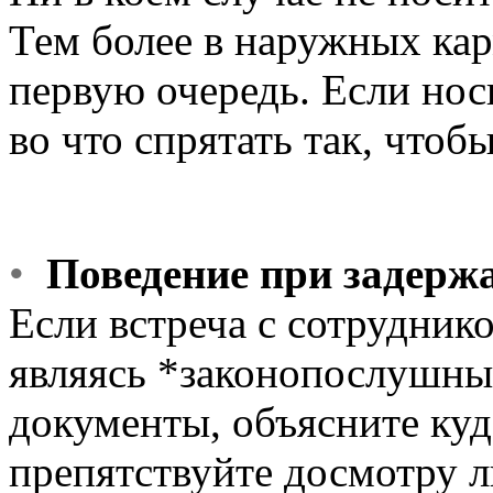
Тем более в наружных кар
первую очередь. Если носи
во что спрятать так, чтоб
•
Поведение при задерж
Если встреча с сотрудник
являясь *законопослушны
документы, объясните куда
препятствуйте досмотру 