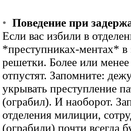
•
Поведение при задерж
Если вас избили в отделен
*преступниках-ментах* в 
решетки. Более или менее
отпустят. Запомните: деж
укрывать преступление па
(ограбил). И наоборот. За
отделения милиции, сотру
(ограбили) почти всегда 