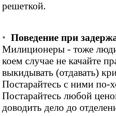
решеткой.
•
Поведение при задерж
Милиционеры - тоже люди
коем случае не качайте пр
выкидывать (отдавать) кр
Постарайтесь с ними по-
Постарайтесь любой ценой
доводить дело до отделени