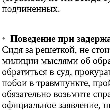
подчиненных.
•
Поведение при задерж
Сидя за решеткой, не сто
милиции мыслями об обра
обратиться в суд, прокура
побои в травмпункте, прой
обязательно возьмите спра
официальное заявление, 