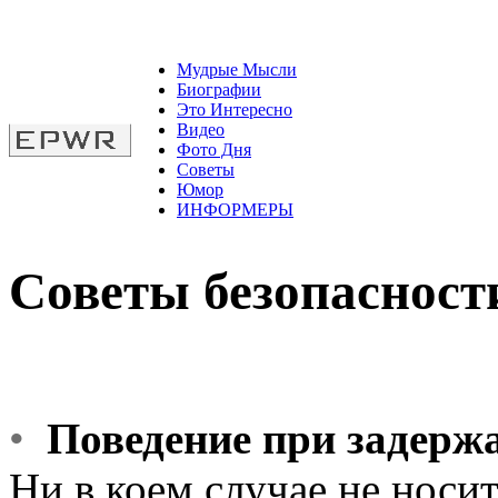
Мудрые Мысли
Биографии
Это Интересно
Видео
Фото Дня
Советы
Юмор
ИНФОРМЕРЫ
Советы безопасност
•
Поведение при задерж
Ни в коем случае не носит