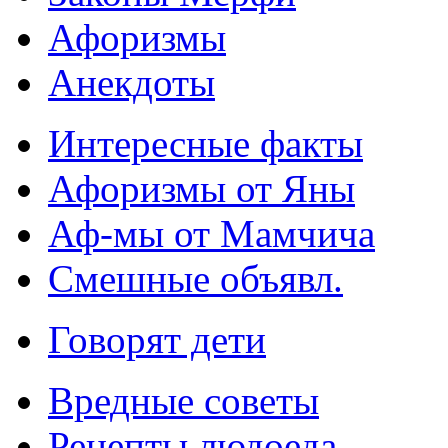
Афоризмы
Анекдоты
Интересные факты
Афоризмы от Яны
Аф-мы от Мамчича
Смешные объявл.
Говорят дети
Вредные советы
Рецепты людоеда