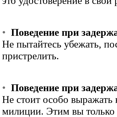
это удостоверение в свои 
•
Поведение при задерж
Не пытайтесь убежать, по
пристрелить.
•
Поведение при задерж
Не стоит особо выражать 
милиции. Этим вы только 