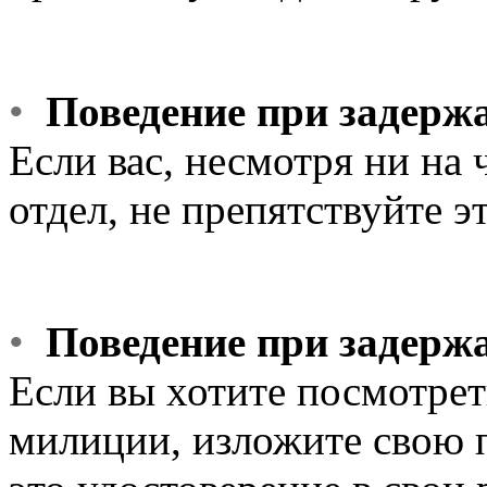
•
Поведение при задерж
Если вас, несмотря ни на 
отдел, не препятствуйте э
•
Поведение при задерж
Если вы хотите посмотрет
милиции, изложите свою п