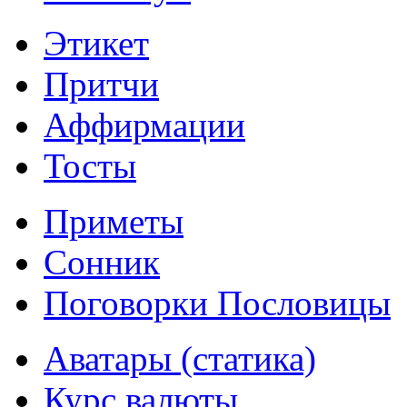
Этикет
Притчи
Аффирмации
Тосты
Приметы
Сонник
Поговорки Пословицы
Аватары (статика)
Курс валюты