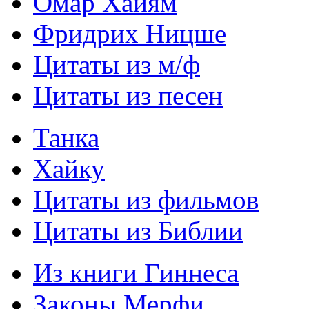
Омар Хайям
Фридрих Ницше
Цитаты из м/ф
Цитаты из песен
Танка
Хайку
Цитаты из фильмов
Цитаты из Библии
Из книги Гиннеса
Законы Мерфи