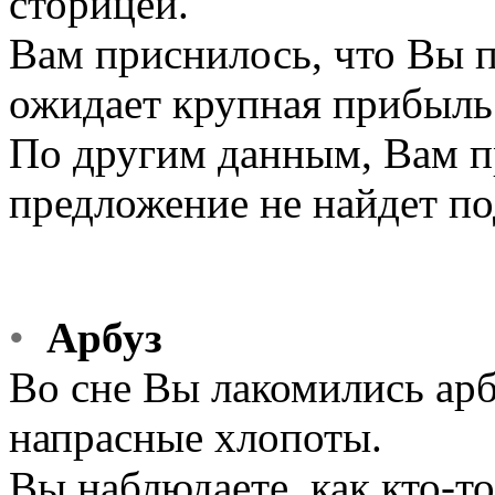
сторицей.
Вам приснилось, что Вы п
ожидает крупная прибыль 
По другим данным, Вам п
предложение не найдет п
•
Арбуз
Во сне Вы лакомились арб
напрасные хлопоты.
Вы наблюдаете, как кто-то