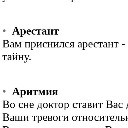
•
Арестант
Вам приснился арестант -
тайну.
•
Аритмия
Во сне доктор ставит Вас 
Ваши тревоги относитель