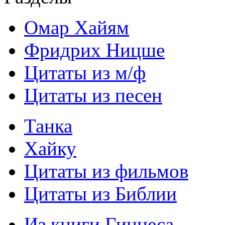
Омар Хайям
Фридрих Ницше
Цитаты из м/ф
Цитаты из песен
Танка
Хайку
Цитаты из фильмов
Цитаты из Библии
Из книги Гиннеса