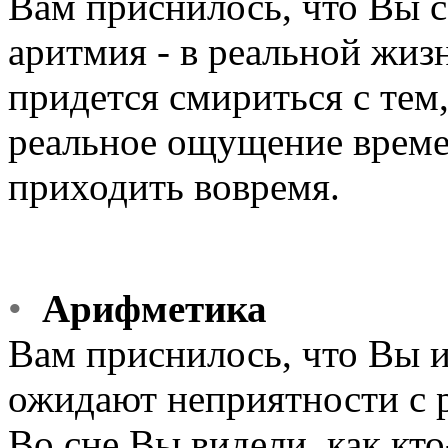
Вам приснилось, что Вы с
аритмия - в реальной ж
придется смириться с тем,
реальное ощущение време
приходить вовремя.
•
Арифметика
Вам приснилось, что Вы и
ожидают неприятности с 
Во сне Вы видели, как кт