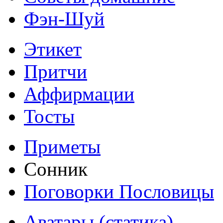
Фэн-Шуй
Этикет
Притчи
Аффирмации
Тосты
Приметы
Сонник
Поговорки Пословицы
Аватары (статика)