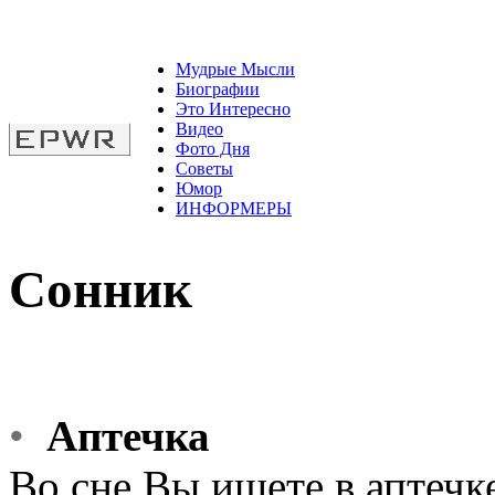
Мудрые Мысли
Биографии
Это Интересно
Видео
Фото Дня
Советы
Юмор
ИНФОРМЕРЫ
Сонник
•
Аптечка
Во сне Вы ищете в аптечке