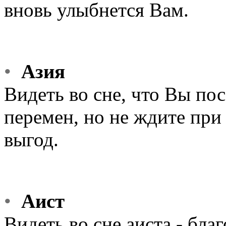
вновь улыбнется Вам.
•
Азия
Видеть во сне, что Вы по
перемен, но не ждите при
выгод.
•
Аист
Видеть во сне аиста - бла