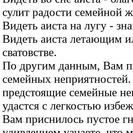
сулит радости семейной ж
Видеть аиста на лугу - зн
Видеть аиста летающим ил
сватовстве.
По другим данным, Вам п
семейных неприятностей. 
предстоящие семейные не
удастся с легкостью избеж
Вам приснилось пустое гне
удивлением узнаете, что 