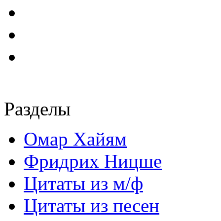
Разделы
Омар Хайям
Фридрих Ницше
Цитаты из м/ф
Цитаты из песен