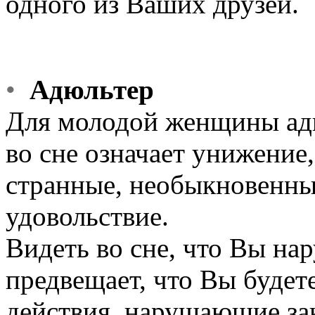
одного из Ваших друзей.
•
Адюльтер
Для молодой женщины адю
во сне означает унижение,
странные, необыкновенны
удовольствие.
Видеть во сне, что Вы на
предвещает, что Вы будете
действия, нарушающие зак