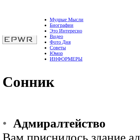
Мудрые Мысли
Биографии
Это Интересно
Видео
Фото Дня
Советы
Юмор
ИНФОРМЕРЫ
Сонник
•
Адмиралтейство
Вам приснилось здание ад