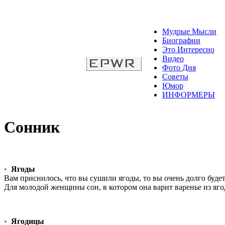
Мудрые Мысли
Биографии
Это Интересно
Видео
Фото Дня
Советы
Юмор
ИНФОРМЕРЫ
Сонник
•
Ягоды
Вам приснилось, что вы сушили ягоды, то вы очень долго будет
Для молодой женщины сон, в котором она варит варенье из ягод
•
Ягодицы