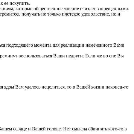
ак ее искупить.
ьствиям, которые общественное мнение считает запрещенными.
ремитесь получать не только плотское удовольствие, но и
ться подходящего момента для реализации намеченного Вами
 преминут воспользоваться Ваши недруги. Если же во сне Вы
ия ядом Вам удалось исцелиться, то в Вашей жизни наконец-то
ашем сердце и Вашей голове. Нет смысла обвинять кого-то в