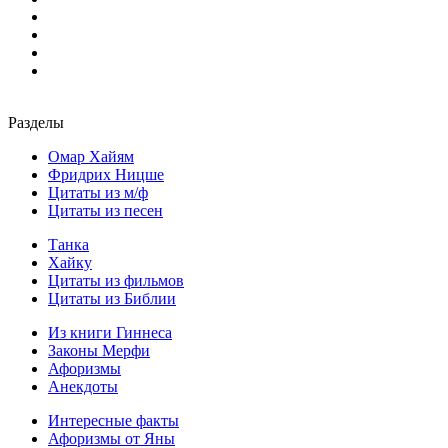
Разделы
Омар Хайям
Фридрих Ницше
Цитаты из м/ф
Цитаты из песен
Танка
Хайку
Цитаты из фильмов
Цитаты из Библии
Из книги Гиннеса
Законы Мерфи
Афоризмы
Анекдоты
Интересные факты
Афоризмы от Яны