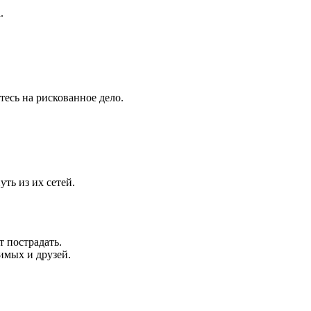
.
тесь на рискованное дело.
уть из их сетей.
т пострадать.
имых и друзей.