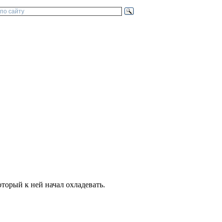
оторый к ней начал охладевать.