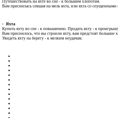
Путешествовать на яхте во сне - к большим хлопотам.
Вам приснилась севшая на мель яхта, или яхта со спущенными п
•
Яхта
Купить яхту во сне - к повышению. Продать яхту - к проигрышу
Вам приснилось, что вы строили яхту, вам предстоят большие 
Увидеть яхту на берегу - к мелким неудачам.