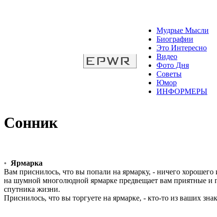
Мудрые Мысли
Биографии
Это Интересно
Видео
Фото Дня
Советы
Юмор
ИНФОРМЕРЫ
Сонник
•
Ярмарка
Вам приснилось, что вы попали на ярмарку, - ничего хорошего
на шумной многолюдной ярмарке предвещает вам приятные и п
спутника жизни.
Приснилось, что вы торгуете на ярмарке, - кто-то из ваших зн