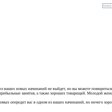
 из ваших новых начинаний не выйдет, но вы можете помириться
рибыльные занятия, а также хороших товарищей. Молодой женщи
акомых опередит вас в одном из ваших начинаний, но ничего хоро