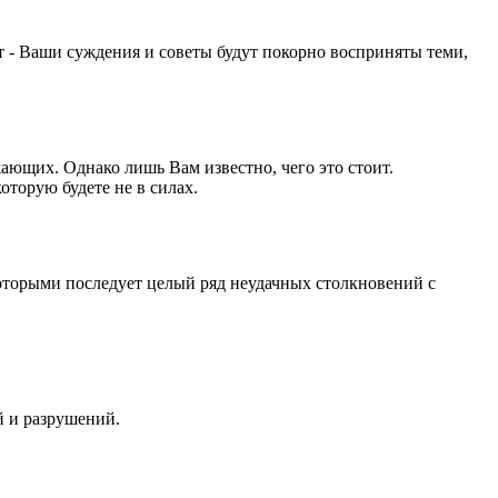
от - Ваши суждения и советы будут покорно восприняты теми,
ающих. Однако лишь Вам известно, чего это стоит.
оторую будете не в силах.
которыми последует целый ряд неудачных столкновений с
й и разрушений.