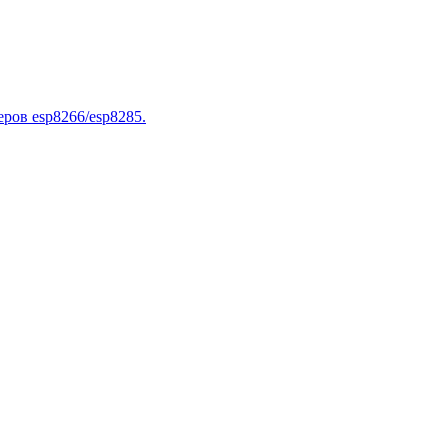
ров esp8266/esp8285.