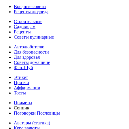
Вредные советы
Рецепты людоеда
Строительные
Садоводам
Рецепты
Советы кулинарные
Автолюбителю
Для безопасности
Для здоровья
Советы домашние
Фэн-Шуй
Этикет
Притчи
Аффирмации
Тосты
Приметы
Сонник
Поговорки Пословицы
Аватары (статика)
Курс валюты