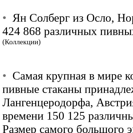
•
Ян Солберг из Осло, Нор
424 868 различных пивных
(Коллекции)
•
Самая крупная в мире к
пивные стаканы принадле
Лангенцеродорфа, Австри
времени 150 125 различны
Размер самого большого э