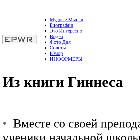
Мудрые Мысли
Биографии
Это Интересно
Видео
Фото Дня
Советы
Юмор
ИНФОРМЕРЫ
Из книги Гиннеса
•
Вместе со своей препод
ученики начальной школы