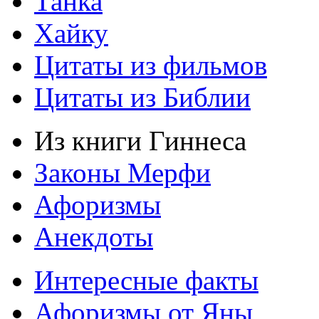
Танка
Хайку
Цитаты из фильмов
Цитаты из Библии
Из книги Гиннеса
Законы Мерфи
Афоризмы
Анекдоты
Интересные факты
Афоризмы от Яны