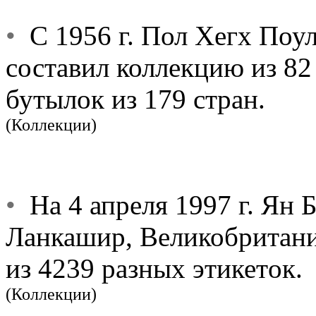
•
С 1956 г. Пол Хегх Поул
составил коллекцию из 82
бутылок из 179 стран.
(Коллекции)
•
На 4 апреля 1997 г. Ян Б
Ланкашир, Великобритани
из 4239 разных этикетoк.
(Коллекции)