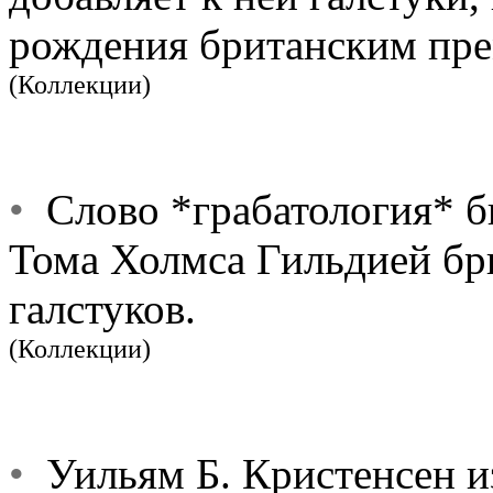
рождения британским пр
(Коллекции)
•
Слово *грабатология* б
Тома Холмса Гильдией бр
галстуков.
(Коллекции)
•
Уильям Б. Кристенсен и