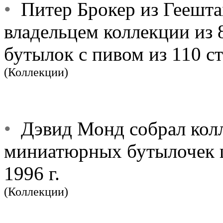
•
Питер Брокер из Геештах
владельцем коллекции из
бутылок с пивом из 110 с
(Коллекции)
•
Дэвид Монд собрал колл
миниатюрных бутылочек ш
1996 г.
(Коллекции)