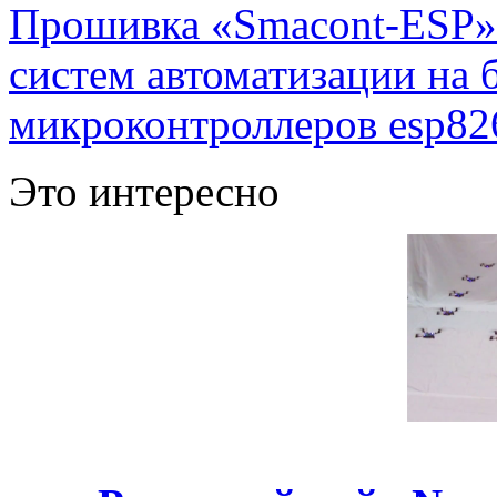
Прошивка «Smacont-ESP» 
систем автоматизации на
микроконтроллеров esp82
Это интересно