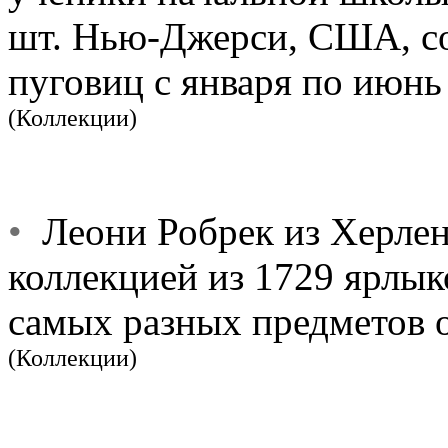
шт. Нью-Джерси, США, со
пуговиц с января по июнь 
(Коллекции)
•
Леони Робрек из Херлен
коллекцией из 1729 ярлык
самых разных предметов о
(Коллекции)