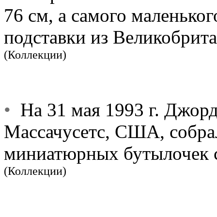
76 см, а самого маленьког
подставки из Великобрита
(Коллекции)
•
На 31 мая 1993 г. Джорд
Массачусетс, США, собра
миниатюрных бутылочек с
(Коллекции)