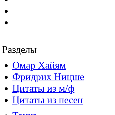
Разделы
Омар Хайям
Фридрих Ницше
Цитаты из м/ф
Цитаты из песен