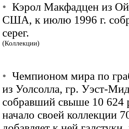
•
Кэрол Макфадцен из Ойл
США, к июлю 1996 г. собр
серег.
(Коллекции)
•
Чемпионом мира по граб
из Уолсолла, гр. Уэст-Ми
собравший свыше 10 624 
начало своей коллекции 70
добавляет к ней галстуки