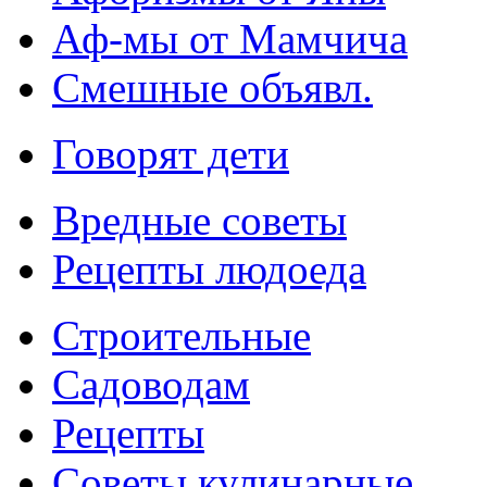
Аф-мы от Мамчича
Смешные объявл.
Говорят дети
Вредные советы
Рецепты людоеда
Строительные
Садоводам
Рецепты
Советы кулинарные