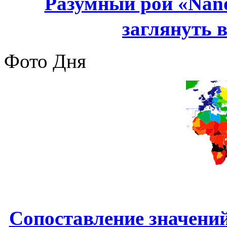
Разумный рой «Nano
заглянуть в
Фото Дня
Сопоставление значени