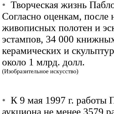
•
Творческая жизнь Пабло 
Согласно оценкам, после 
живописных полотен и эск
эстампов, 34 000 книжны
керамических и скульпту
около 1 млрд. долл.
(Изобразительное искусство)
•
К 9 мая 1997 г. работы 
аукциона не менее 3579 р