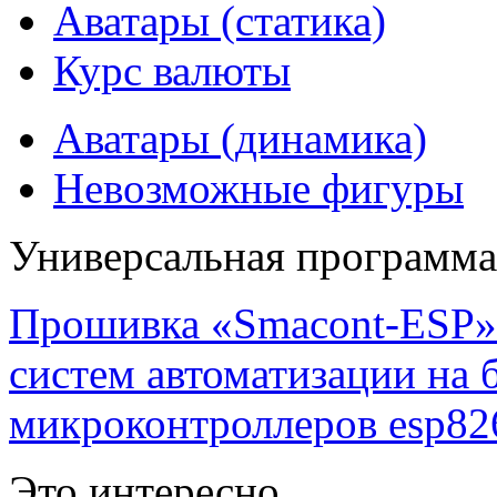
Аватары (статика)
Курс валюты
Аватары (динамика)
Невозможные фигуры
Универсальная программ
Прошивка «Smacont-ESP» 
систем автоматизации на
микроконтроллеров esp82
Это интересно