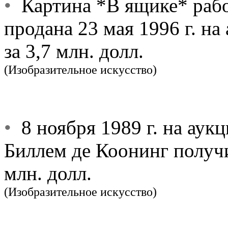
•
Картина *В ящике* рабо
продана 23 мая 1996 г. н
за 3,7 млн. долл.
(Изобразительное искусство)
•
8 ноября 1989 г. на аук
Биллем де Коонинг получи
млн. долл.
(Изобразительное искусство)