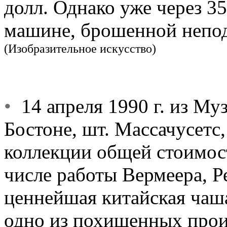
долл. Однако уже через 3
машине, брошенной непод
(Изобразительное искусство)
•
14 апреля 1990 г. из Му
Бостоне, шт. Массачусетс
коллекции общей стоимост
числе работы Вермеера, Р
ценнейшая китайская чаша,
одно из похищенных произ