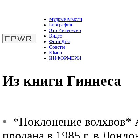
Мудрые Мысли
Биографии
Это Интересно
Видео
Фото Дня
Советы
Юмор
ИНФОРМЕРЫ
Из книги Гиннеса
•
*Поклонение волхвов* 
продана в 1985 г. в Лондон