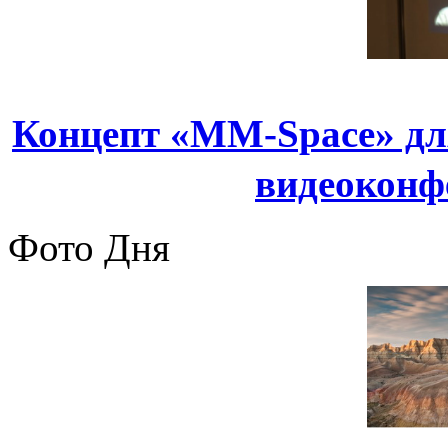
Концепт «MM-Space» дл
видеоконф
Фото Дня