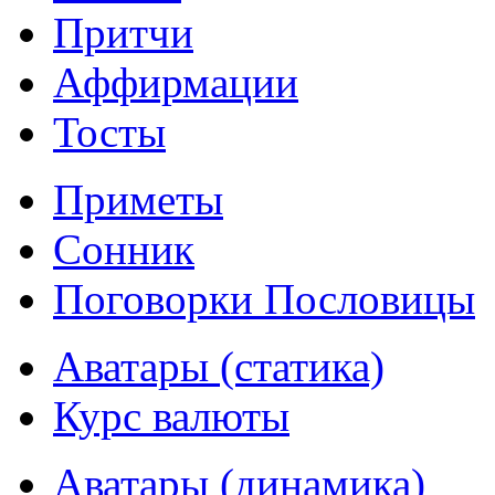
Притчи
Аффирмации
Тосты
Приметы
Сонник
Поговорки Пословицы
Аватары (статика)
Курс валюты
Аватары (динамика)