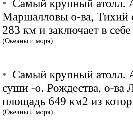
•
Самый крупный атолл. А
Маршалловы о-ва, Тихий 
283 км и заключает в себ
(Океаны и моря)
•
Самый крупный атолл. А
суши -о. Рождества, о-ва 
площадь 649 км2 из котор
(Океаны и моря)