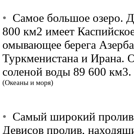
•
Самое большое озеро. Д
800 км2 имеет Каспийское
омывающее берега Азербай
Туркменистана и Ирана. 
соленой воды 89 600 км3.
(Океаны и моря)
•
Самый широкий пролив
Девисов пролив, находящ