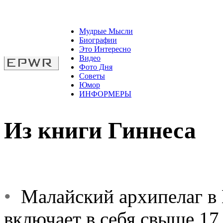
Мудрые Мысли
Биографии
Это Интересно
Видео
Фото Дня
Советы
Юмор
ИНФОРМЕРЫ
Из книги Гиннеса
•
Малайский архипелаг в
включает в себя свыше 17