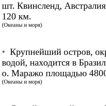
шт. Квинсленд, Австрали
120 км.
(Океаны и моря)
•
Крупнейший остров, ок
водой, находится в Бразил
о. Маражо площадью 4800
(Океаны и моря)