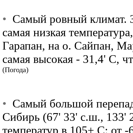
•
Самый ровный климат. За
самая низкая температура
Гарапан, на о. Сайпан, Ма
самая высокая - 31,4' С, ч
(Погода)
•
Самый большой перепад 
Сибирь (67' 33' с.ш., 133' 
температур в 105+ С: от -6