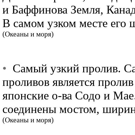
и Баффинова Земля, Кана
В самом узком месте его 
(Океаны и моря)
•
Самый узкий пролив. С
проливов является проли
японские о-ва Содо и Мае.
соединены мостом, ширина
(Океаны и моря)