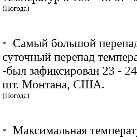
(Погода)
•
Самый большой перепад
суточный перепад температ
-был зафиксирован 23 - 24
шт. Монтана, США.
(Погода)
•
Максимальная температур