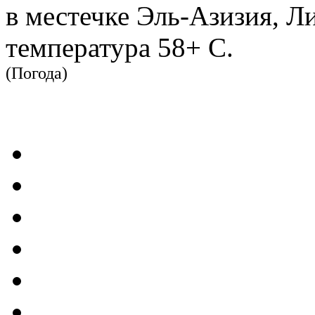
в местечке Эль-Азизия, Л
температура 58+ С.
(Погода)