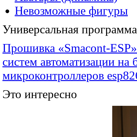
Невозможные фигуры
Универсальная программ
Прошивка «Smacont-ESP» 
систем автоматизации на
микроконтроллеров esp82
Это интересно