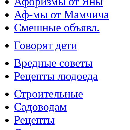
Афоризмы от Яны
Аф-мы от Мамчича
Смешные объявл.
Говорят дети
Вредные советы
Рецепты людоеда
Строительные
Садоводам
Рецепты