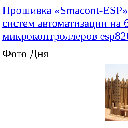
Прошивка «Smacont-ESP» 
систем автоматизации на
микроконтроллеров esp82
Фото Дня