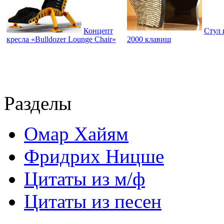
Концепт
Стул 
кресла «Bulldozer Lounge Chair»
2000 клавиш
Разделы
Омар Хайям
Фридрих Ницше
Цитаты из м/ф
Цитаты из песен