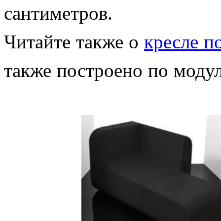
сантиметров.
Читайте также о
кресле п
также построено по моду