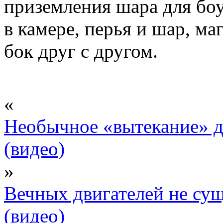
приземления шара для боу
в камере, перья и шар, м
бок друг с другом.
«
Необычное «вытекание» д
(видео)
»
Вечных двигателей не сущ
(видео)