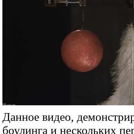
Данное видео, демонстри
боулинга и нескольких пе