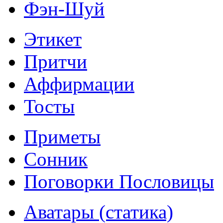
Фэн-Шуй
Этикет
Притчи
Аффирмации
Тосты
Приметы
Сонник
Поговорки Пословицы
Аватары (статика)