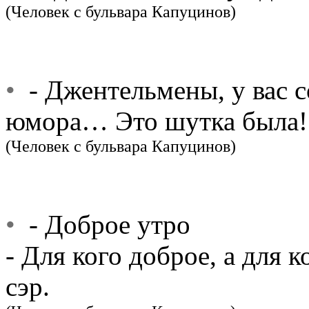
(Человек с бульвара Капуцинов)
•
- Джентельмены, у вас с
юмора… Это шутка была!
(Человек с бульвара Капуцинов)
•
- Доброе утро
- Для кого доброе, а для 
сэр.