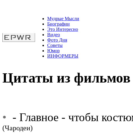
Мудрые Мысли
Биографии
Это Интересно
Видео
Фото Дня
Советы
Юмор
ИНФОРМЕРЫ
Цитаты из фильмов
•
- Главное - чтобы костю
(Чародеи)