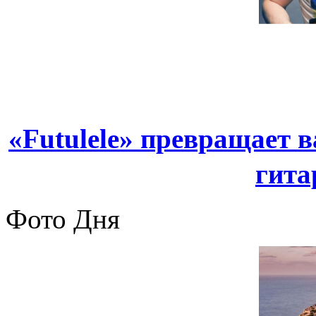
«Futulele» превращает 
гита
Фото Дня