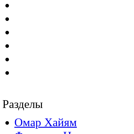
Разделы
Омар Хайям