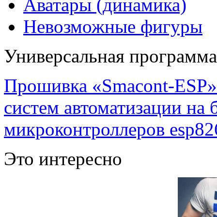
Аватары (динамика)
Невозможные фигуры
Универсальная программ
Прошивка «Smacont-ESP» 
систем автоматизации на
микроконтроллеров esp82
Это интересно