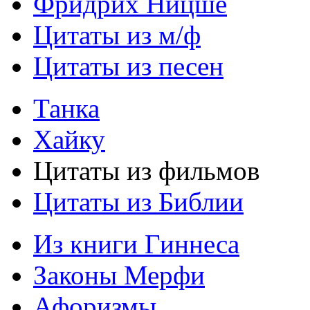
Фридрих Ницше
Цитаты из м/ф
Цитаты из песен
Танка
Хайку
Цитаты из фильмов
Цитаты из Библии
Из книги Гиннеса
Законы Мерфи
Афоризмы