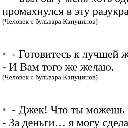
промахнулся в эту разукр
(Человек с бульвара Капуцинов)
•
- Готовитесь к лучшей 
- И Вам того же желаю.
(Человек с бульвара Капуцинов)
•
- Джек! Что ты можешь с
- За деньги… я могу сдел