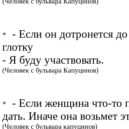
(Человек с бульвара Капуцинов)
•
- Если он дотронется до
глотку
- Я буду участвовать.
(Человек с бульвара Капуцинов)
•
- Если женщина что-то п
дать. Иначе она возьмет э
(Человек с бульвара капуцинов)