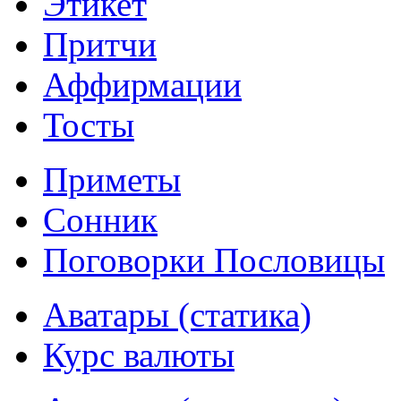
Этикет
Притчи
Аффирмации
Тосты
Приметы
Сонник
Поговорки Пословицы
Аватары (статика)
Курс валюты