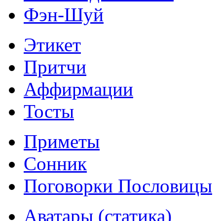
Фэн-Шуй
Этикет
Притчи
Аффирмации
Тосты
Приметы
Сонник
Поговорки Пословицы
Аватары (статика)