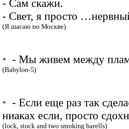
- Сам скажи.
- Свет, я просто …нервны
(Я шагаю по Москве)
•
- Мы живем между пламе
(Babylon-5)
•
- Если еще раз так сдел
ниаках если, просто сдох
(lock, stock and two smoking barells)