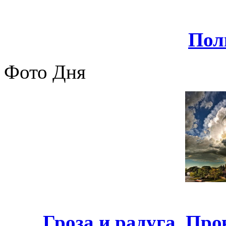
Пол
Фото Дня
Гроза и радуга, Пр