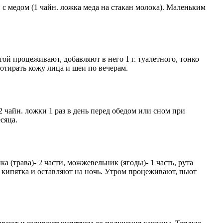
 с медом (1 чайн. ложка меда на стакан молока). Маленьким
той процеживают, добавляют в него 1 г. туалетного, тонко
отирать кожу лица и шеи по вечерам.
2 чайн. ложки 1 раз в день перед обедом или сном при
сяца.
ка (трава)- 2 части, можжевельник (ягоды)- 1 часть, рута
 л. кипятка и оставляют на ночь. Утром процеживают, пьют