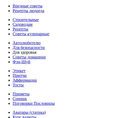
Вредные советы
Рецепты людоеда
Строительные
Садоводам
Рецепты
Советы кулинарные
Автолюбителю
Для безопасности
Для здоровья
Советы домашние
Фэн-Шуй
Этикет
Притчи
Аффирмации
Тосты
Приметы
Сонник
Поговорки Пословицы
Аватары (статика)
Курс валюты