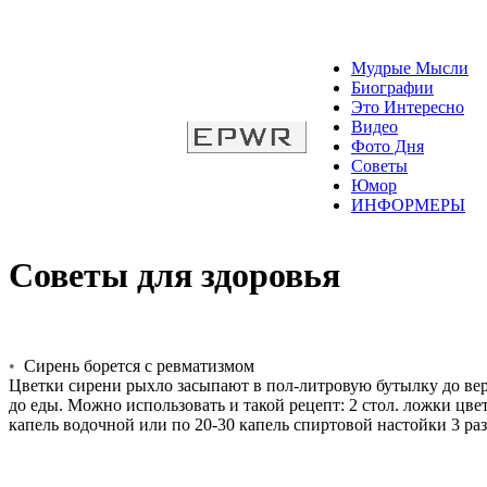
Мудрые Мысли
Биографии
Это Интересно
Видео
Фото Дня
Советы
Юмор
ИНФОРМЕРЫ
Советы для здоровья
•
Сирень борется с ревматизмом
Цветки сирени рыхло засыпают в пол-литровую бутылку до верх
до еды. Можно использовать и такой рецепт: 2 стол. ложки цве
капель водочной или по 20-30 капель спиртовой настойки 3 раза