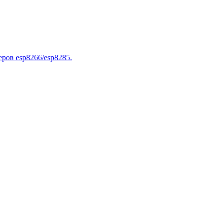
ров esp8266/esp8285.