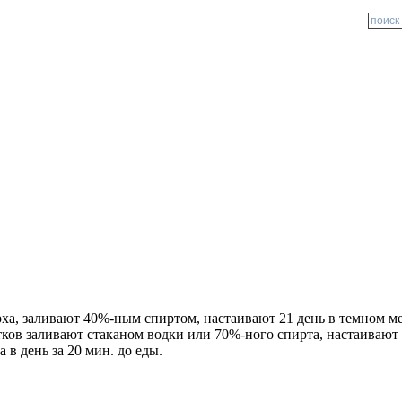
а, заливают 40%-ным спиртом, настаивают 21 день в темном мес
тков заливают стаканом водки или 70%-ного спирта, настаивают 
 в день за 20 мин. до еды.