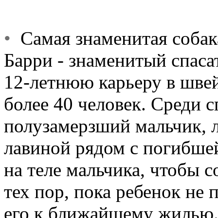
•
Самая знаменитая собака
Барри - знаменитый спасат
12-летнюю карьеру в шве
более 40 человек. Среди 
полузамерзший мальчик, 
лавиной рядом с погибшей
на теле мальчика, чтобы с
тех пор, пока ребенок не 
его к ближайшему жилью