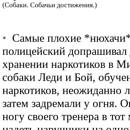
(Собаки. Собачьи достижения.)
•
Самые плохие *нюхачи*. 
полицейский допрашивал 
хранении наркотиков в М
собаки Леди и Бой, обуч
наркотиков, неожиданно л
затем задремали у огня. 
ногу своего тренера в тот
надеть наручники на одно