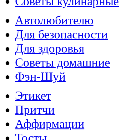
Советы кулинарные
Автолюбителю
Для безопасности
Для здоровья
Советы домашние
Фэн-Шуй
Этикет
Притчи
Аффирмации
Тосты