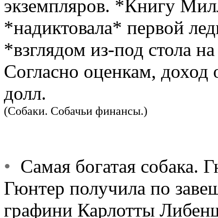
экземпляров. *Книгу Мил
*надиктовала* первой лед
*взглядом из-под стола на
Согласно оценкам, доход 
долл.
(Собаки. Собачьи финансы.)
•
Самая богатая собака. Г
Гюнтер получила по заве
графини Карлотты Либеншт