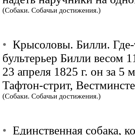
(Собаки. Собачьи достижения.)
•
Крысоловы. Билли. Где-т
бультерьер Билли весом 11
23 апреля 1825 г. он за 5
Тафтон-стрит, Вестминсте
(Собаки. Собачьи достижения.)
•
Единственная собака, кот