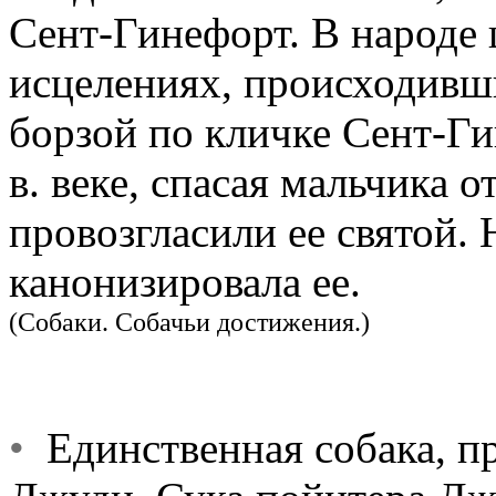
Сент-Гинефорт. В народе 
исцелениях, происходивш
борзой по кличке Сент-Гин
в. веке, спасая мальчика о
провозгласили ее святой. 
канонизировала ее.
(Собаки. Собачьи достижения.)
•
Единственная собака, п