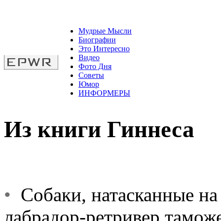
Мудрые Мысли
Биографии
Это Интересно
Видео
Фото Дня
Советы
Юмор
ИНФОРМЕРЫ
Из книги Гиннеса
•
Собаки, натасканные на 
лабрадор-ретривер тамо