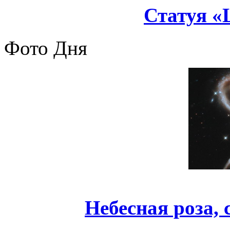
Статуя «
Фото Дня
Небесная роза,