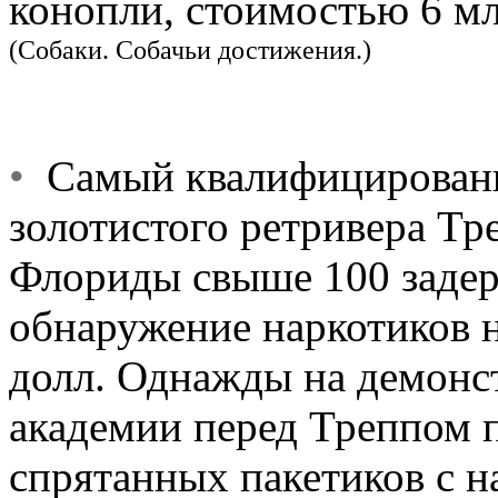
конопли, стоимостью 6 млн
(Собаки. Собачьи достижения.)
•
Самый квалифицированны
золотистого ретривера Тр
Флориды свыше 100 заде
обнаружение наркотиков 
долл. Однажды на демонс
академии перед Треппом п
спрятанных пакетиков с н