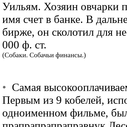
Уильям. Хозяин овчарки п
имя счет в банке. В даль
бирже, он сколотил для не
000 ф. ст.
(Собаки. Собачьи финансы.)
•
Самая высокооплачиваема
Первым из 9 кобелей, исп
одноименном фильме, был
прапрапрапраправнук Лесс