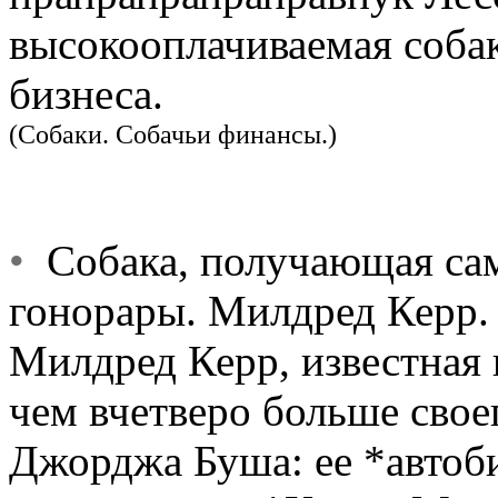
высокооплачиваемая собак
бизнеса.
(Собаки. Собачьи финансы.)
•
Собака, получающая сам
гонорары. Милдред Керр. 
Милдред Керр, известная 
чем вчетверо больше сво
Джорджа Буша: ее *автоб