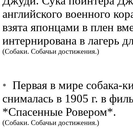
Джуди. Сука пойнтера Д
английского военного кора
взята японцами в плен вм
интернирована в лагерь д
(Собаки. Собачьи достижения.)
•
Первая в мире собака-ки
снималась в 1905 г. в фи
*Спасенные Ровером*.
(Собаки. Собачьи достижения.)