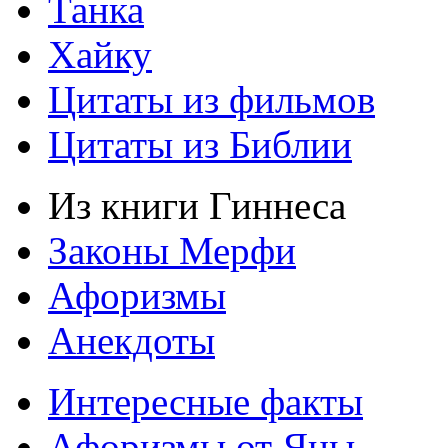
Танка
Хайку
Цитаты из фильмов
Цитаты из Библии
Из книги Гиннеса
Законы Мерфи
Афоризмы
Анекдоты
Интересные факты
Афоризмы от Яны