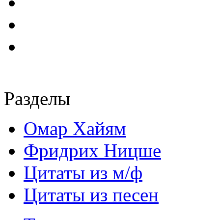
Разделы
Омар Хайям
Фридрих Ницше
Цитаты из м/ф
Цитаты из песен