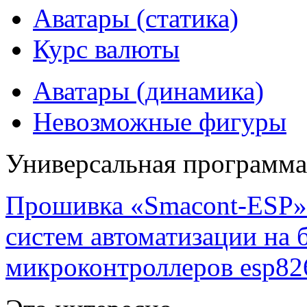
Аватары (статика)
Курс валюты
Аватары (динамика)
Невозможные фигуры
Универсальная программ
Прошивка «Smacont-ESP» 
систем автоматизации на
микроконтроллеров esp82