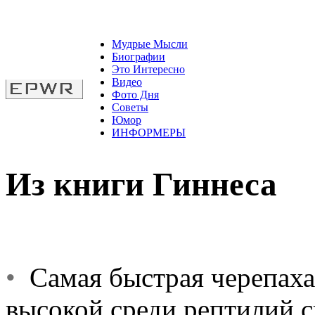
Мудрые Мысли
Биографии
Это Интересно
Видео
Фото Дня
Советы
Юмор
ИНФОРМЕРЫ
Из книги Гиннеса
•
Самая быстрая черепаха
высокой среди рептилий с