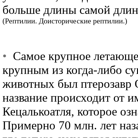
больше длины самой длин
(Рептилии. Доисторические рептилии.)
•
Самое крупное летающее
крупным из когда-либо с
животных был птерозавр Qu
название происходит от им
Кецалькоатля, которое оз
Примерно 70 млн. лет наз