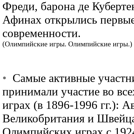
Фреди, барона де Кубертена
Афинах открылись первы
современности.
(Олимпийские игры. Олимпийские игры.)
•
Самые активные участни
принимали участие во вс
играх (в 1896-1996 гг.): 
Великобритания и Швейца
Олимпийских играх с 1924