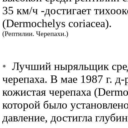
35 км/ч -достигает тихоо
(Dermochelys coriacea).
(Рептилии. Черепахи.)
•
Лучший ныряльщик сред
черепаха. В мае 1987 г. д
кожистая черепаха (Dermoc
которой было установлен
давление, достигла глуби