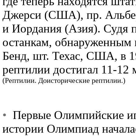
где теперь находятся шта
Джерси (США), пр. Альбер
и Иордания (Азия). Судя
останкам, обнаруженным 
Бенд, шт. Техас, США, в 1
рептилии достигал 11-12 м
(Рептилии. Доисторические рептилии.)
•
Первые Олимпийские игр
истории Олимпиад начала