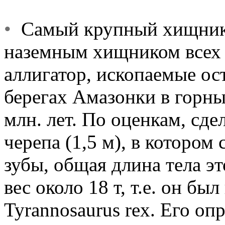
•
Самый крупный хищник.
наземным хищником всех 
аллигатор, ископаемые ос
берегах Амазонки в горны
млн. лет. По оценкам, сд
черепа (1,5 м), в которо
зубы, общая длина тела эт
вес около 18 т, т.е. он бы
Tyrannosaurus rex. Его оп