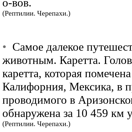
о-вов.
(Рептилии. Черепахи.)
•
Самое далекое путешест
животным. Каретта. Голов
каретта, которая помечена
Калифорния, Мексика, в 
проводимого в Аризонско
обнаружена за 10 459 км 
(Рептилии. Черепахи.)