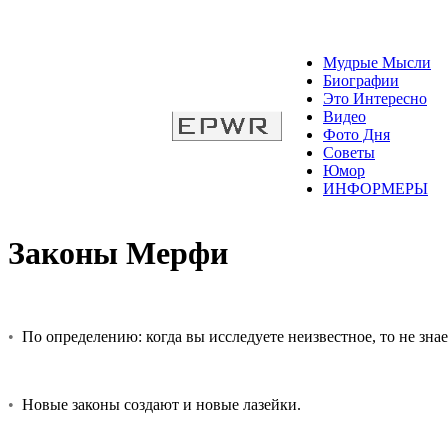
Мудрые Мысли
Биографии
Это Интересно
Видео
Фото Дня
Советы
Юмор
ИНФОРМЕРЫ
Законы Мерфи
•
По определению: когда вы исследуете неизвестное, то не знае
•
Новые законы создают и новые лазейки.