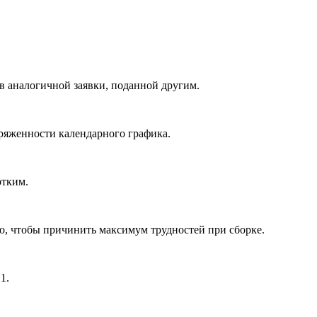
в аналогичной заявки, поданной другим.
ряженности календарного графика.
отким.
, чтобы причинить максимум трудностей при сборке.
1.