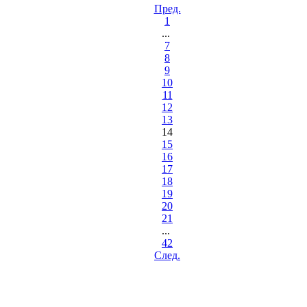
Пред.
1
...
7
8
9
10
11
12
13
14
15
16
17
18
19
20
21
...
42
Cлед.