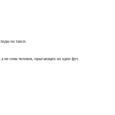
ходы на такси.
 а не семь человек, прыгающих на один фут.