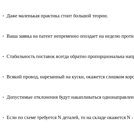
•
Даже маленькая практика стоит большой теории.
•
Ваша заявка на патент непременно опоздает на неделю проти
•
Стабильность поставок всегда обратно пропорциональна нап
•
Всякий провод, нарезанный на куски, окажется слишком кор
•
Допустимые отклонения будут накапливаться однонаправлено
•
Если по схеме требуется N деталей, то на складе окажется N - 