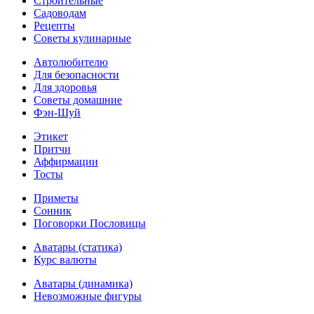
Строительные
Садоводам
Рецепты
Советы кулинарные
Автолюбителю
Для безопасности
Для здоровья
Советы домашние
Фэн-Шуй
Этикет
Притчи
Аффирмации
Тосты
Приметы
Сонник
Поговорки Пословицы
Аватары (статика)
Курс валюты
Аватары (динамика)
Невозможные фигуры