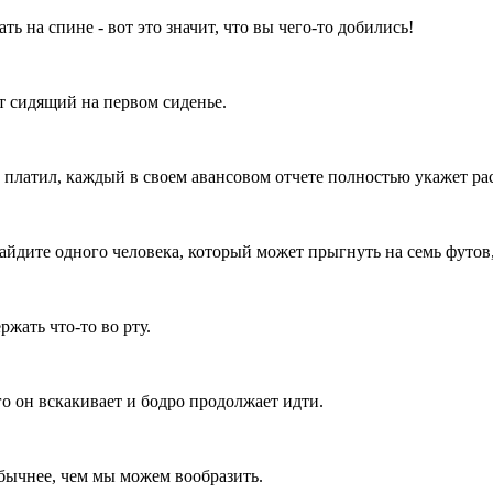
ь на спине - вот это значит, что вы чего-то добились!
т сидящий на первом сиденье.
 платил, каждый в своем авансовом отчете полностью укажет рас
йдите одного человека, который может прыгнуть на семь футов,
жать что-то во рту.
о он вскакивает и бодро продолжает идти.
бычнее, чем мы можем вообразить.