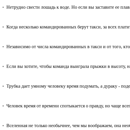
•
Нетрудно свести лошадь к воде. Но если вы заставите ее плават
•
Когда несколько командированных берут такси, за всех плати
•
Независимо от числа командированных в такси и от того, кто
•
Если вы хотите, чтобы команда выиграла прыжки в высоту, на
•
Трубка дает умному человеку время подумать, а дураку - подер
•
Человек время от времени спотыкается о правду, но чаще всег
•
Вселенная не только необычнее, чем мы воображаем, она нео