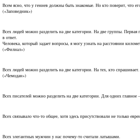
Всем ясно, что у гениев должны быть знакомые. Но кто поверит, что е
(«Заповедник»)
Всех людей можно разделить на две категории. На две группы. Первая 
в ответ.
Человека, который задает вопросы, я могу узнать на расстоянии киломе
(«Филиал»)
Всех людей можно разделить на две категории. На тех, кто спрашивает. И
(«Чемодан»)
Всех писателей можно разделить на две категории. Для одних главно
Всех связывало что-то общее, хотя здесь присутствовали не только евре
Всех элегантных мужчин у нас почему-то считали латышами.