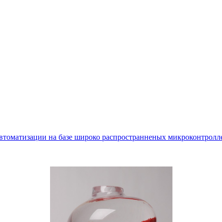
втоматизации на базе широко распространненых микроконтролле