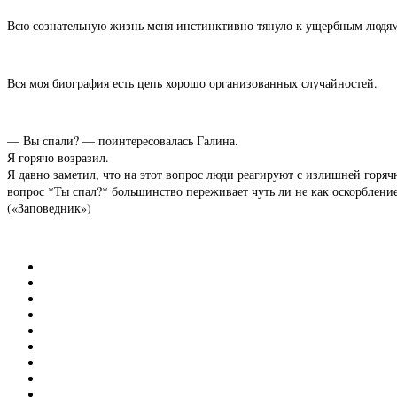
Всю сознательную жизнь меня инстинктивно тянуло к ущербным людям
Вся моя биография есть цепь хорошо организованных случайностей.
— Вы спали? — поинтересовалась Галина.
Я горячо возразил.
Я давно заметил, что на этот вопрос люди реагируют с излишней горячн
вопрос *Ты спал?* большинство переживает чуть ли не как оскорбление.
(«Заповедник»)