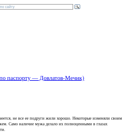
, по паспорту — Довлатов-Мечик)
меется, не все ее подруги жили хорошо. Некоторые изменяли своим
жем. Само наличие мужа делало их полноценными в глазах
ти.