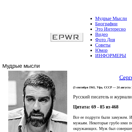
Мудрые Мысли
Биографии
Это Интересно
Видео
Фото Дня
Советы
Юмор
ИНФОРМЕРЫ
Мудрые мысли
Серг
(3 сентября 1941, Уфа, СССР — 24 август
Русский писатель и журнали
Цитата: 69 - 85 из 468
Все ее подруги были замужем. И
мужьям. Некоторые грубо ими п
окружающих. Муж был совершенно