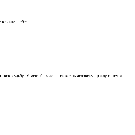
 крикнет тебе:
а твою судьбу. У меня бывало — скажешь человеку правду о нем и