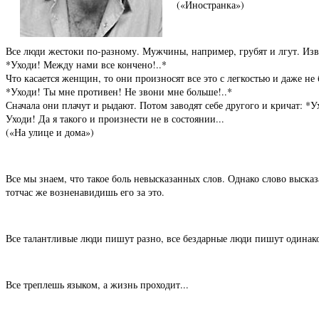
(«Иностранка»)
Все люди жестоки по-разному. Мужчины, например, грубят и лгут. Изв
*Уходи! Между нами все кончено!..*
Что касается женщин, то они произносят все это с легкостью и даже не 
*Уходи! Ты мне противен! Не звони мне больше!..*
Сначала они плачут и рыдают. Потом заводят себе другого и кричат: *У
Уходи! Да я такого и произнести не в состоянии...
(«На улице и дома»)
Все мы знаем, что такое боль невысказанных слов. Однако слово выска
тотчас же возненавидишь его за это.
Все талантливые люди пишут разно, все бездарные люди пишут одинак
Все треплешь языком, а жизнь проходит...