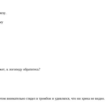
меху.
ему
ет, к логопеду обратитесь?
том внимательно глядел в тромбон и удивлялся, что ни хрена не видно.