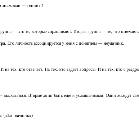
го знакомый — гений?!!
группа — это те, которые спрашивают. Вторая группа — те, что отвечаю
тра. Его личность ассоциируется у меня с понятием — неудачник.
 на тех, кто отвечает. На тех, кто задает вопросы. И на тех, кто с разд
е — высказаться. Вторые хотят быть еще и услышанными. Одни жаждут с
и. («Заповедник»)