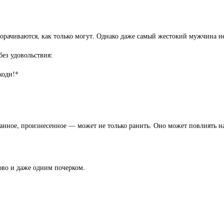
орачиваются, как только могут. Однако даже самый жестокий мужчина не
без удовольствия:
ходи!*
занное, произнесенное — может не только ранить. Оно может повлиять н
ово и даже одним почерком.