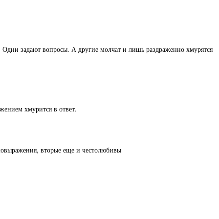
т. Одни задают вопросы. А другие молчат и лишь раздраженно хмурятся
ражением хмурится в ответ.
амовыражения, вторые еще и честолюбивы