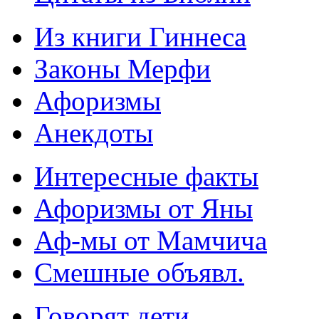
Из книги Гиннеса
Законы Мерфи
Афоризмы
Анекдоты
Интересные факты
Афоризмы от Яны
Аф-мы от Мамчича
Смешные объявл.
Говорят дети