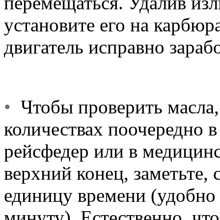
перемещаться. Удалив изл
установите его на карбюра
двигатель исправно зарабо
•
Чтобы проверить масла,
количествах поочередно 
рейсфедер или в медицин
верхний конец, заметьте, 
единицу времени (удобно 
минуту). Естественно, чт