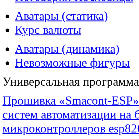
Аватары (статика)
Курс валюты
Аватары (динамика)
Невозможные фигуры
Универсальная программ
Прошивка «Smacont-ESP» 
систем автоматизации на
микроконтроллеров esp82