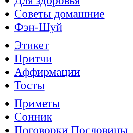
Для здоровья
Советы домашние
Фэн-Шуй
Этикет
Притчи
Аффирмации
Тосты
Приметы
Сонник
Поговорки Пословицы