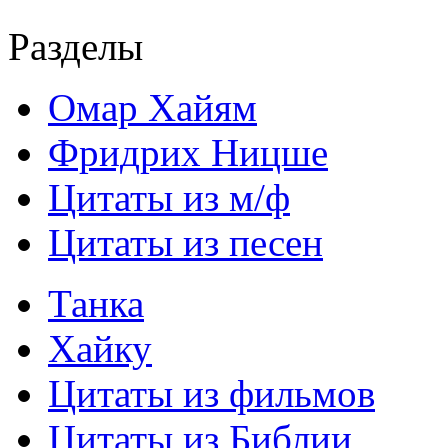
Разделы
Омар Хайям
Фридрих Ницше
Цитаты из м/ф
Цитаты из песен
Танка
Хайку
Цитаты из фильмов
Цитаты из Библии