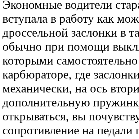
Экономные водители стара
вступала в работу как мо
дроссельной заслонки в т
обычно при помощи выклю
которыми самостоятельно
карбюраторе, где заслонк
механически, на ось втор
дополнительную пружинку.
открываться, вы почувст
сопротивление на педали г