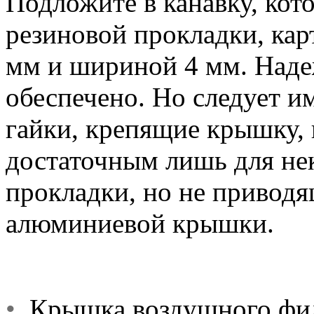
Подложите в канавку, кот
резиновой прокладки, ка
мм и шириной 4 мм. Наде
обеспечено. Но следует им
гайки, крепящие крышку,
достаточным лишь для не
прокладки, но не приводя
алюминиевой крышки.
•
Крышка воздушного филь