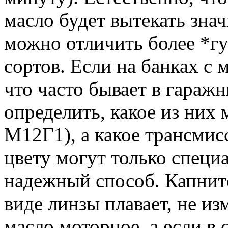
масло будет вытекать зна
можно отличить более *гу
сортов. Если на банках с 
что часто бывает в гаражн
определить, какое из них
М12Г1), а какое трансмис
цвету могут только специ
надежный способ. Капните
виде линзы плавает, не и
масло моторное, а если в