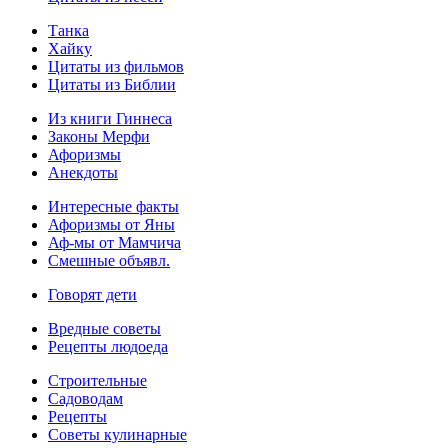
Танка
Хайку
Цитаты из фильмов
Цитаты из Библии
Из книги Гиннеса
Законы Мерфи
Афоризмы
Анекдоты
Интересные факты
Афоризмы от Яны
Аф-мы от Мамчича
Смешные объявл.
Говорят дети
Вредные советы
Рецепты людоеда
Строительные
Садоводам
Рецепты
Советы кулинарные