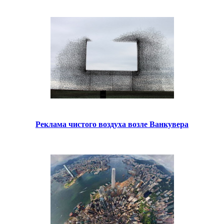
Реклама чистого воздуха возле Ванкувера