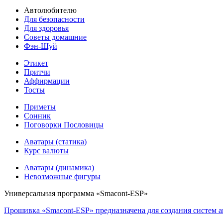
Автолюбителю
Для безопасности
Для здоровья
Советы домашние
Фэн-Шуй
Этикет
Притчи
Аффирмации
Тосты
Приметы
Сонник
Поговорки Пословицы
Аватары (статика)
Курс валюты
Аватары (динамика)
Невозможные фигуры
Универсальная программа «Smacont-ESP»
Прошивка «Smacont-ESP» предназначена для создания систем а