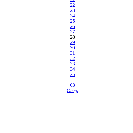
22
23
24
25
26
27
28
29
30
31
32
33
34
35
...
63
Cлед.