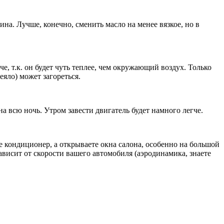
на. Лучше, конечно, сменить масло на менее вязкое, но в
е, т.к. он будет чуть теплее, чем окружающий воздух. Только
еяло) может загореться.
 всю ночь. Утром завести двигатель будет намного легче.
 кондиционер, а открываете окна салона, особенно на большой
зависит от скорости вашего автомобиля (аэродинамика, знаете