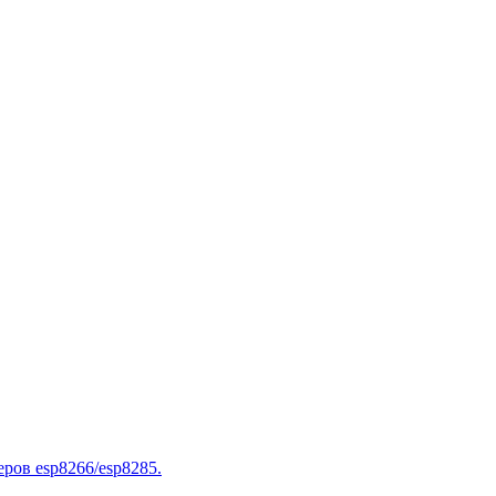
ров esp8266/esp8285.