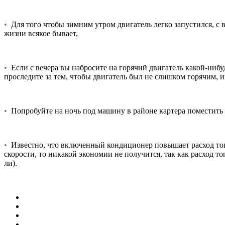
•
Для того чтобы зимним утром двигатель легко запустился, с в
жизни всякое бывает,
•
Если с вечера вы набросите на горячий двигатель какой-нибудь
проследите за тем, чтобы двигатель был не слишком горячим, и
•
Попробуйте на ночь под машину в районе картера поместить э
•
Известно, что включенный кондиционер повышает расход топли
скорости, то никакой экономии не получится, так как расход т
ли).