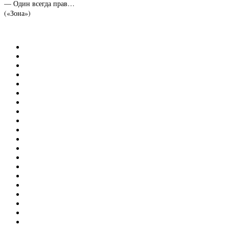
— Один всегда прав…
(«Зона»)