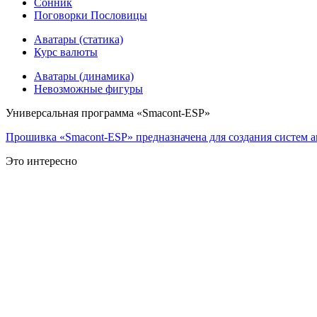
Сонник
Поговорки Пословицы
Аватары (статика)
Курс валюты
Аватары (динамика)
Невозможные фигуры
Универсальная программа «Smacont-ESP»
Прошивка «Smacont-ESP» предназначена для создания систем а
Это интересно