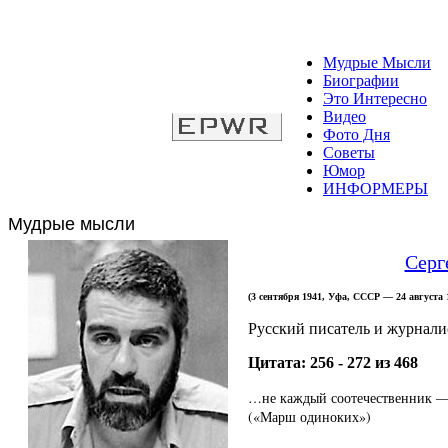
Мудрые Мысли
Биографии
Это Интересно
Видео
Фото Дня
Советы
Юмор
ИНФОРМЕРЫ
Мудрые мысли
Серг
(3 сентября 1941, Уфа, СССР — 24 август
Русский писатель и журнали
Цитата: 256 - 272 из 468
…не каждый соотечественник — 
(«Марш одиноких»)