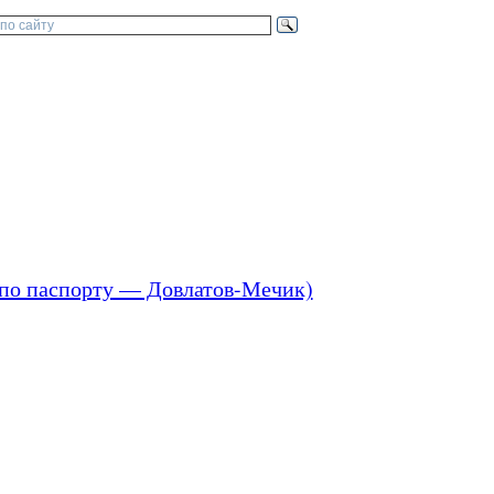
, по паспорту — Довлатов-Мечик)