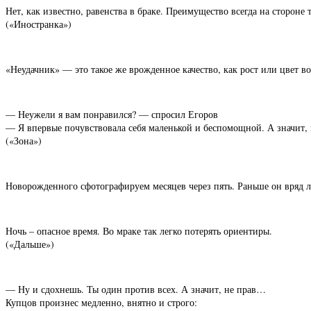
Нет, как известно, равенства в браке. Преимущество всегда на стороне
(«Иностранка»)
«Неудачник» — это такое же врожденное качество, как рост или цвет во
— Неужели я вам понравился? — спросил Егоров
— Я впервые почувствовала себя маленькой и беспомощной. А значит,
(«Зона»)
Новорожденного сфотографируем месяцев через пять. Раньше он вряд ли
Ночь – опасное время. Во мраке так легко потерять ориентиры.
(«Дальше»)
— Ну и сдохнешь. Ты один против всех. А значит, не прав…
Купцов произнес медленно, внятно и строго: