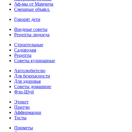
Аф-мы от Мамчича
Смешные объявл.
Говорят дети
Вредные советы
Рецепты людоеда
Строительные
Садоводам
Рецепты
Советы кулинарные
Автолюбителю
Для безопасности
Для здоровья
Советы домашние
Фэн-Шуй
Этикет
Притчи
Аффирмации
Тосты
Приметы