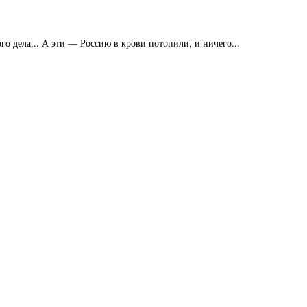
го дела... А эти — Россию в крови потопили, и ничего...