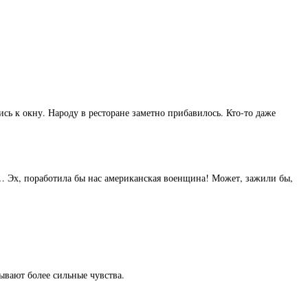
сь к окну. Народу в ресторане заметно прибавилось. Кто-то даже
ве… Эх, поработила бы нас американская военщина! Может, зажили бы,
ывают более сильные чувства.