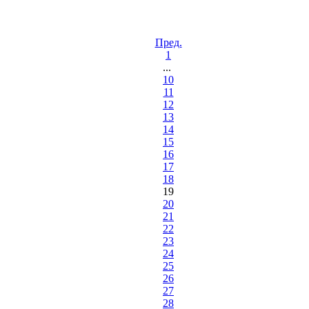
Пред.
1
...
10
11
12
13
14
15
16
17
18
19
20
21
22
23
24
25
26
27
28