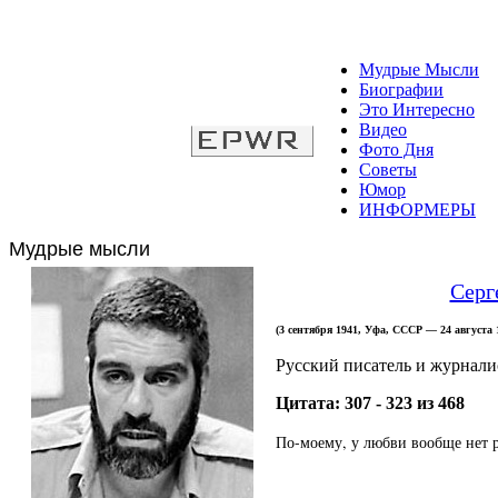
Мудрые Мысли
Биографии
Это Интересно
Видео
Фото Дня
Советы
Юмор
ИНФОРМЕРЫ
Мудрые мысли
Серг
(3 сентября 1941, Уфа, СССР — 24 август
Русский писатель и журнали
Цитата: 307 - 323 из 468
По-моему, у любви вообще нет ра