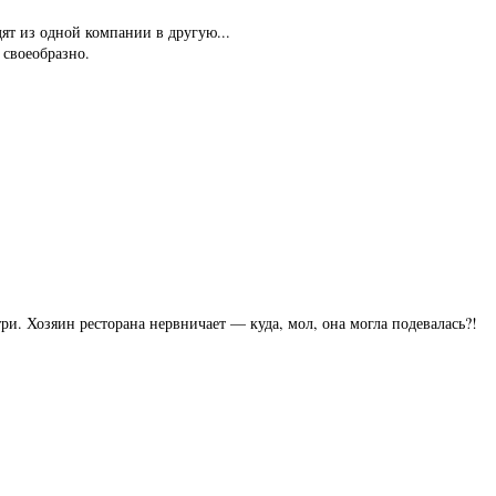
ят из одной компании в другую...
 своеобразно.
ри. Хозяин ресторана нервничает — куда, мол, она могла подевалась?!