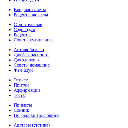
Вредные советы
Рецепты людоеда
Строительные
Садоводам
Рецепты
Советы кулинарные
Автолюбителю
Для безопасности
Для здоровья
Советы домашние
Фэн-Шуй
Этикет
Притчи
Аффирмации
Тосты
Приметы
Сонник
Поговорки Пословицы
Аватары (статика)