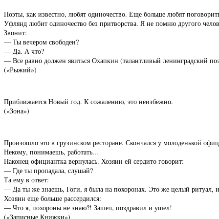
Поэты, как известно, любят одиночество. Еще больше любят поговорит
Уфлянд любит одиночество без притворства. Я не помню другого челове
Звонит:
— Ты вечером свободен?
— Да. А что?
— Все равно должен явиться Охапкин (талантливый ленинградский поэт)
(«Рыжий»)
Приближается Новый год. К сожалению, это неизбежно.
(«Зона»)
Произошло это в грузинском ресторане. Скончался у молоденькой офици
Некому, понимаешь, работать...
Наконец официантка вернулась. Хозяин ей сердито говорит:
— Где ты пропадала, слушай?
Та ему в ответ:
— Да ты же знаешь, Гоги, я была на похоронах. Это же целый ритуал, и
Хозяин еще больше рассердился:
— Что я, похороны не знаю?! Зашел, поздравил и ушел!
(«Записные Книжки»)