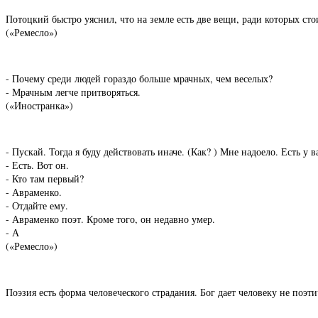
Потоцкий быстро уяснил, что на земле есть две вещи, ради которых с
(«Ремесло»)
- Почему среди людей гораздо больше мрачных, чем веселых?
- Мрачным легче притворяться.
(«Иностранка»)
- Пускай. Тогда я буду действовать иначе. (Как? ) Мне надоело. Есть у
- Есть. Вот он.
- Кто там первый?
- Авраменко.
- Отдайте ему.
- Авраменко поэт. Кроме того, он недавно умер.
- А
(«Ремесло»)
Поэзия есть форма человеческого страдания. Бог дает человеку не поэт