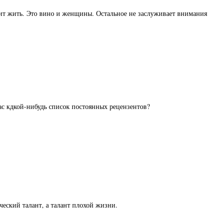
тоит жить. Это вино и женщины. Остальное не заслуживает внимания
 вас кдкой-нибудь список постоянных рецензентов?
ический талант, а талант плохой жизни.