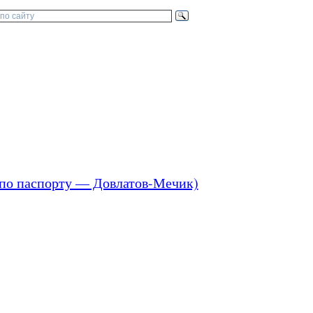
, по паспорту — Довлатов-Мечик)