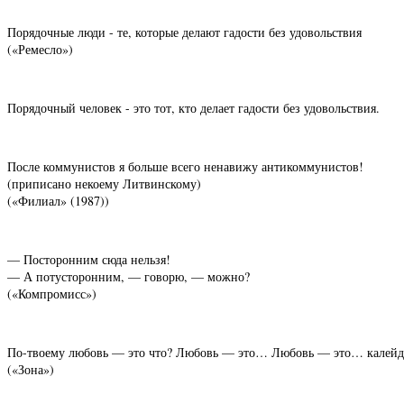
Порядочные люди - те, которые делают гадости без удовольствия
(«Ремесло»)
Порядочный человек - это тот, кто делает гадости без удовольствия.
После коммунистов я больше всего ненавижу антикоммунистов!
(приписано некоему Литвинскому)
(«Филиал» (1987))
— Посторонним сюда нельзя!
— А потусторонним, — говорю, — можно?
(«Компромисс»)
По-твоему любовь — это что? Любовь — это… Любовь — это… калейдос
(«Зона»)