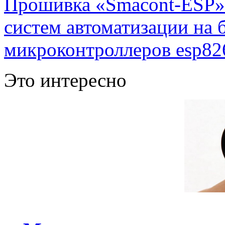
Прошивка «Smacont-ESP» 
систем автоматизации на
микроконтроллеров esp82
Это интересно