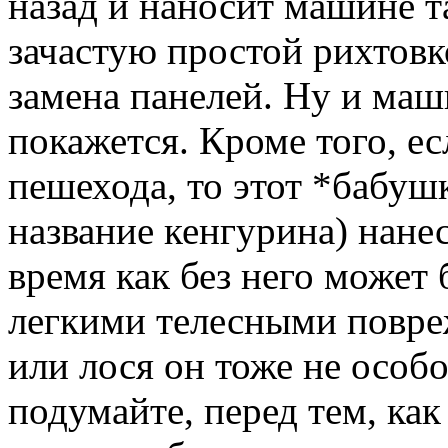
назад и наносит машине т
зачастую простой рихтовк
замена панелей. Ну и маш
покажется. Кроме того, ес
пешехода, то этот *бабуш
название кенгурина) нанес
время как без него может
легкими телесными повре
или лося он тоже не особо
подумайте, перед тем, ка