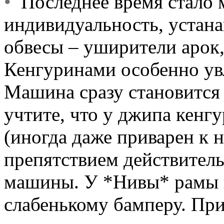
•
Последнее время стало 
индивидуальность, устана
обвесы – уширители арок,
Кенгуринами особенно ув
Машина сразу становится
учтите, что у джипа кенг
(иногда даже приварен к н
препятствием действител
машины. У *Нивы* рамы не
слабенькому бамперу. При