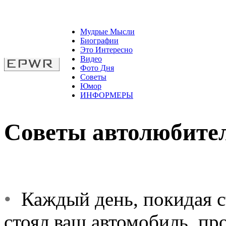
Мудрые Мысли
Биографии
Это Интересно
Видео
Фото Дня
Советы
Юмор
ИНФОРМЕРЫ
Советы автолюбите
•
Каждый день, покидая ст
стоял ваш автомобиль, про