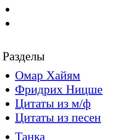
Разделы
Омар Хайям
Фридрих Ницше
Цитаты из м/ф
Цитаты из песен
Танка