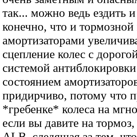
так... можно ведь ездить и
конечно, что и тормозной
амортизаторами увеличива
сцепление колес с дорогой
системой антиблокировки 
состоянием амортизаторов
придирчиво, потому что 
*гребенке* колеса на мгн
если вы давите на тормоз
ALB, следящая за тем, чт