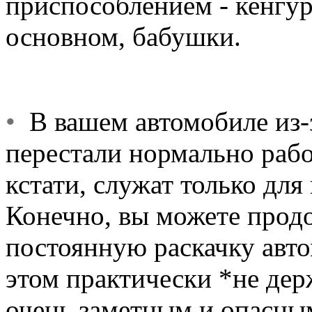
приспособлением - кенгуру
основном, бабушки.
•
В вашем автомобиле из-
перестали нормально рабо
кстати, служат только для
Конечно, вы можете продо
постоянную раскачку авт
этом практически *не дер
очень заметным и опасным