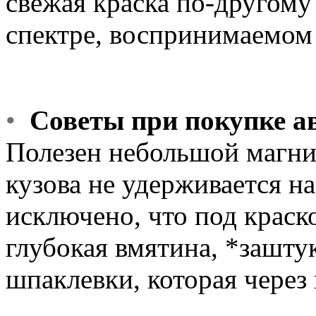
свежая краска по-другому
спектре, воспринимаемом
•
Советы при покупке а
Полезен небольшой магнит
кузова не удерживается на
исключено, что под краск
глубокая вмятина, *зашту
шпаклевки, которая через 