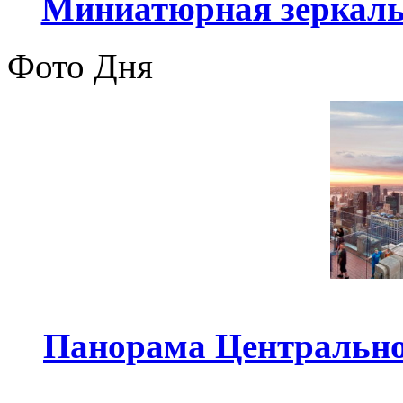
Миниатюрная зеркал
Фото Дня
Панорама Центрально