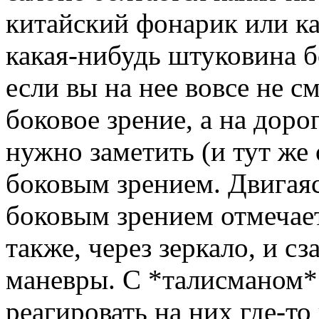
китайский фонарик или ка
какая-нибудь штуковина б
если вы на нее вовсе не с
боковое зрение, а на доро
нужно заметить (и тут же
боковым зрением. Двигаяс
боковым зрением отмечает
также, через зеркало, и сз
маневры. С *талисманом* 
реагировать на них где-то