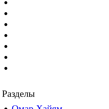
Разделы
Омар Хайям