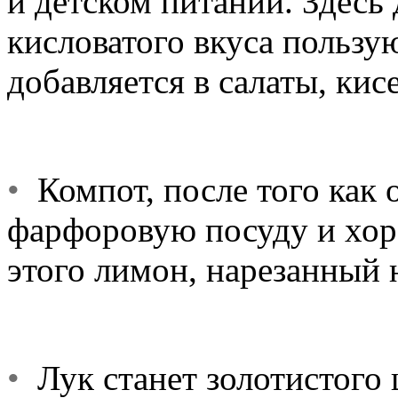
и детском питании. Здесь
кисловатого вкуса польз
добавляется в салаты, кис
•
Компот, после того как о
фарфоровую посуду и хор
этого лимон, нарезанный
•
Лук станет золотистого ц