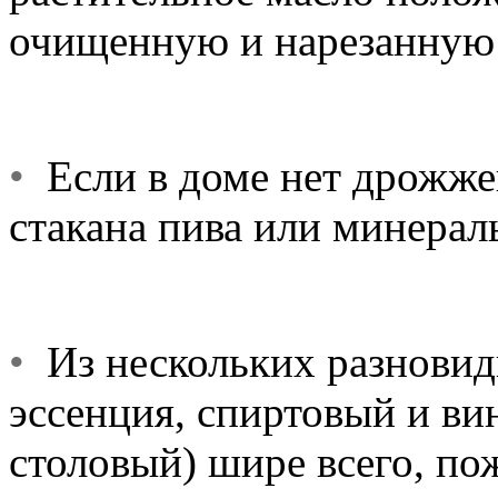
очищенную и нарезанную
•
Если в доме нет дрожжей
стакана пива или минерал
•
Из нескольких разновидн
эссенция, спиртовый и ви
столовый) шире всего, по