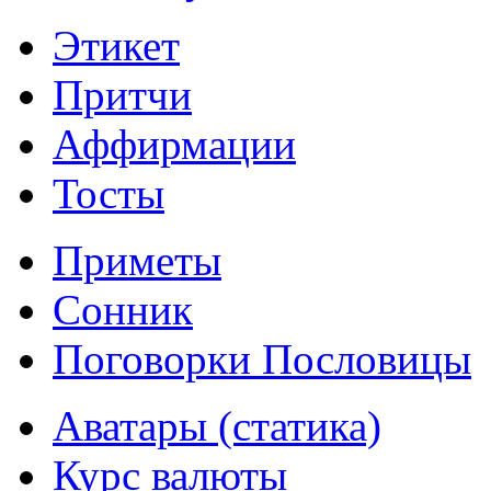
Этикет
Притчи
Аффирмации
Тосты
Приметы
Сонник
Поговорки Пословицы
Аватары (статика)
Курс валюты