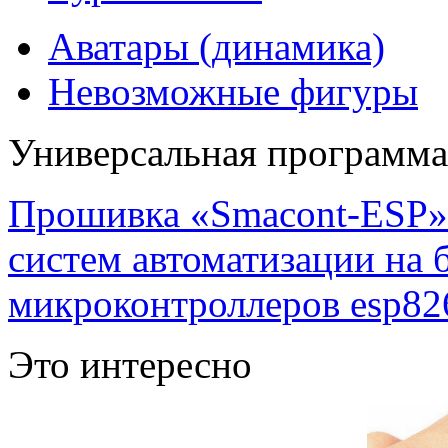
Аватары (динамика)
Невозможные фигуры
Универсальная программ
Прошивка «Smacont-ESP» 
систем автоматизации на
микроконтроллеров esp82
Это интересно