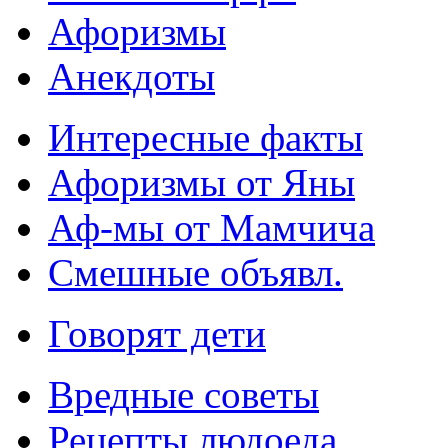
Афоризмы
Анекдоты
Интересные факты
Афоризмы от Яны
Аф-мы от Мамчича
Смешные объявл.
Говорят дети
Вредные советы
Рецепты людоеда