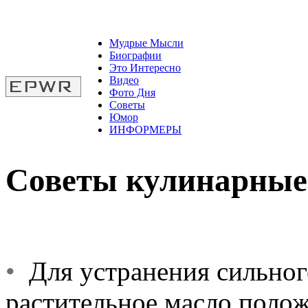
Мудрые Мысли
Биографии
Это Интересно
Видео
Фото Дня
Советы
Юмор
ИНФОРМЕРЫ
Советы кулинарные
•
Для устранения сильног
растительное масло полож