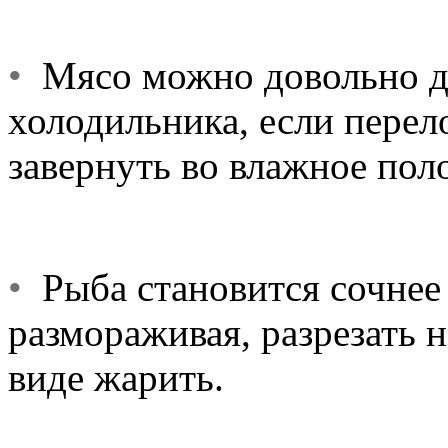
•
Мясо можно довольно до
холодильника, если перел
завернуть во влажное пол
•
Рыба становится сочнее и
размораживая, разрезать н
виде жарить.